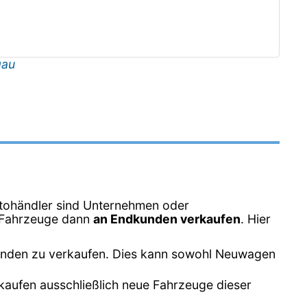
gau
tohändler sind Unternehmen oder
e Fahrzeuge dann
an Endkunden verkaufen
. Hier
unden zu verkaufen. Dies kann sowohl Neuwagen
kaufen ausschließlich neue Fahrzeuge dieser