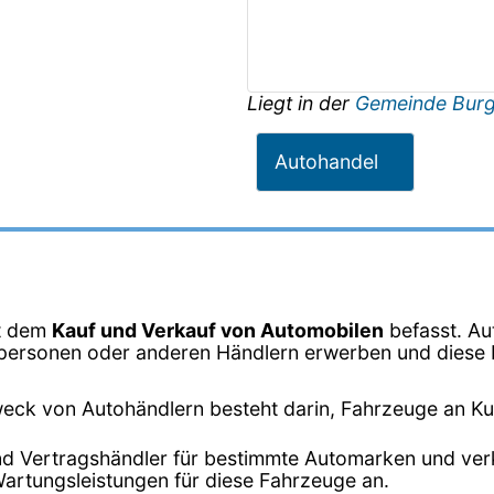
Liegt in der
Gemeinde Bur
Autohandel
it dem
Kauf und Verkauf von Automobilen
befasst. Au
vatpersonen oder anderen Händlern erwerben und dies
eck von Autohändlern besteht darin, Fahrzeuge an K
ind Vertragshändler für bestimmte Automarken und ver
Wartungsleistungen für diese Fahrzeuge an.