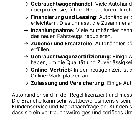
Gebrauchtwagenhandel
: Viele Autohän
überprüfen sie, führen Reparaturen durch
Finanzierung und Leasing
: Autohändler 
erleichtern. Dies umfasst die Zusammenar
Inzahlungnahme
: Viele Autohändler ne
des neuen Fahrzeugs reduzieren.
Zubehör und Ersatzteile
: Autohändler k
erfüllen.
Gebrauchtwagenzertifizierung
: Einige 
haben, um die Qualität und Zuverlässigkei
Online-Vertrieb
: In der heutigen Zeit is
Online-Marktplätzen an.
Zulassung und Versicherung
: Einige Au
Autohändler sind in der Regel lizenziert und müss
Die Branche kann sehr wettbewerbsintensiv sein,
Kundenservice und Marktnachfrage ab. Kunden sol
dass sie ein vertrauenswürdiges und seriöses U