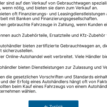
dler sind auf den Verkauf von Gebrauchtwagen speziali
, wenn nötig, und bieten sie dann zum Verkauf an.
bieten oft Finanzierungs- und Leasingdienstleistunge
beit mit Banken und Finanzierungsgesellschaften.
hmen gebrauchte Fahrzeuge in Zahlung, wenn Kunden ei
önnen auch Zubehörteile, Ersatzteile und Kfz-Zubehör
Autohändler bieten zertifizierte Gebrauchtwagen an, di
t sicherzustellen.
t der Online-Autohandel weit verbreitet. Viele Händler 
tohändler bieten Dienstleistungen zur Zulassung und 
en die gesetzlichen Vorschriften und Standards einhalt
 und der Erfolg eines Autohändlers hängt oft von Fak
lten beim Kauf eines Fahrzeugs von einem Autohändler
nternehmen wählen.
⇐ Zurück