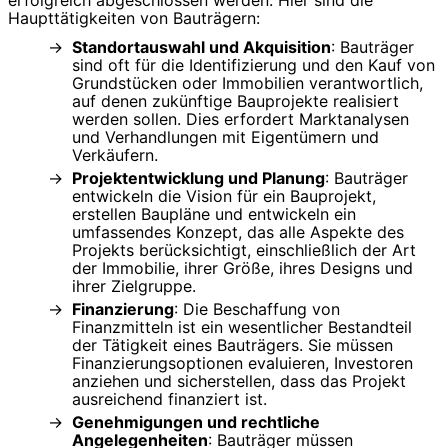
erfolgreich abgeschlossen werden. Hier sind die
Haupttätigkeiten von Bauträgern:
Standortauswahl und Akquisition
: Bauträger
sind oft für die Identifizierung und den Kauf von
Grundstücken oder Immobilien verantwortlich,
auf denen zukünftige Bauprojekte realisiert
werden sollen. Dies erfordert Marktanalysen
und Verhandlungen mit Eigentümern und
Verkäufern.
Projektentwicklung und Planung
: Bauträger
entwickeln die Vision für ein Bauprojekt,
erstellen Baupläne und entwickeln ein
umfassendes Konzept, das alle Aspekte des
Projekts berücksichtigt, einschließlich der Art
der Immobilie, ihrer Größe, ihres Designs und
ihrer Zielgruppe.
Finanzierung
: Die Beschaffung von
Finanzmitteln ist ein wesentlicher Bestandteil
der Tätigkeit eines Bauträgers. Sie müssen
Finanzierungsoptionen evaluieren, Investoren
anziehen und sicherstellen, dass das Projekt
ausreichend finanziert ist.
Genehmigungen und rechtliche
Angelegenheiten
: Bauträger müssen