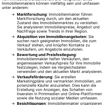
Immobilienmaklers können vielfältig sein und umfassen
unter anderem:
Marktforschung
: Immobilienmakler führen
Marktforschung durch, um den aktuellen
Zustand des Immobilienmarktes zu verstehen.
Sie analysieren Immobilienpreise, Angebot und
Nachfrage sowie Trends in ihrer Region.
Akquisition von Immobilienangeboten
: Sie
suchen nach geeigneten Immobilien, die zum
Verkauf stehen, und knüpfen Kontakte zu
Verkäufern, um Angebote einzuholen.
Bewertung und Preisfestlegung
:
Immobilienmakler helfen Verkäufern, den
angemessenen Verkaufspreis für ihre Immobilie
festzulegen, indem sie Vergleichsdaten
verwenden und den aktuellen Markt analysieren.
Verkaufsförderung
: Sie erstellen
Marketingpläne und vermarkten Immobilien, um
potenzielle Käufer anzuziehen. Dies kann die
Erstellung von Anzeigen, das Schalten von
Inseraten in Printmedien und Online-Plattformen
sowie die Nutzung sozialer Medien umfassen.
Besichtigungen
: Immobilienmakler organisieren