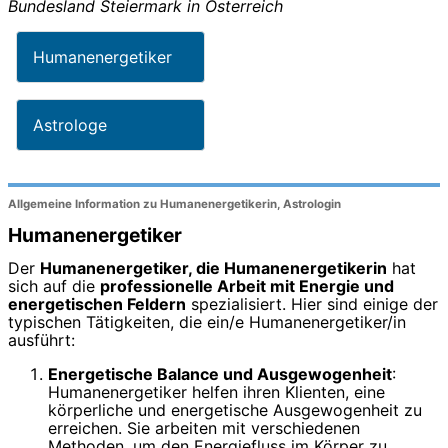
Bundesland
Steiermark
in
Österreich
Humanenergetiker
Astrologe
Allgemeine Information zu Humanenergetikerin, Astrologin
Humanenergetiker
Der
Humanenergetiker, die Humanenergetikerin
hat
sich auf die
professionelle Arbeit mit Energie und
energetischen Feldern
spezialisiert. Hier sind einige der
typischen Tätigkeiten, die ein/e Humanenergetiker/in
ausführt:
Energetische Balance und Ausgewogenheit
:
Humanenergetiker helfen ihren Klienten, eine
körperliche und energetische Ausgewogenheit zu
erreichen. Sie arbeiten mit verschiedenen
Methoden, um den Energiefluss im Körper zu