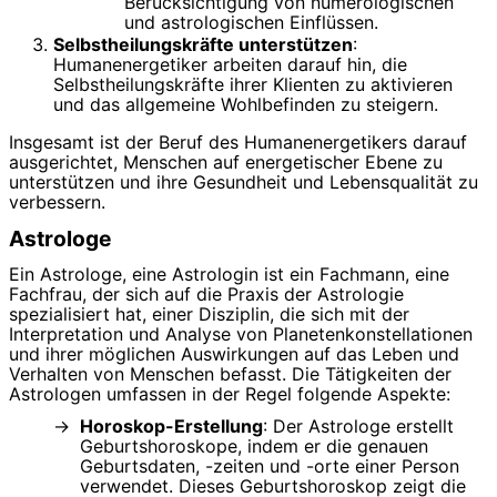
Berücksichtigung von numerologischen
und astrologischen Einflüssen.
Selbstheilungskräfte unterstützen
:
Humanenergetiker arbeiten darauf hin, die
Selbstheilungskräfte ihrer Klienten zu aktivieren
und das allgemeine Wohlbefinden zu steigern.
Insgesamt ist der Beruf des Humanenergetikers darauf
ausgerichtet, Menschen auf energetischer Ebene zu
unterstützen und ihre Gesundheit und Lebensqualität zu
verbessern.
Astrologe
Ein Astrologe, eine Astrologin ist ein Fachmann, eine
Fachfrau, der sich auf die Praxis der Astrologie
spezialisiert hat, einer Disziplin, die sich mit der
Interpretation und Analyse von Planetenkonstellationen
und ihrer möglichen Auswirkungen auf das Leben und
Verhalten von Menschen befasst. Die Tätigkeiten der
Astrologen umfassen in der Regel folgende Aspekte:
Horoskop-Erstellung
: Der Astrologe erstellt
Geburtshoroskope, indem er die genauen
Geburtsdaten, -zeiten und -orte einer Person
verwendet. Dieses Geburtshoroskop zeigt die