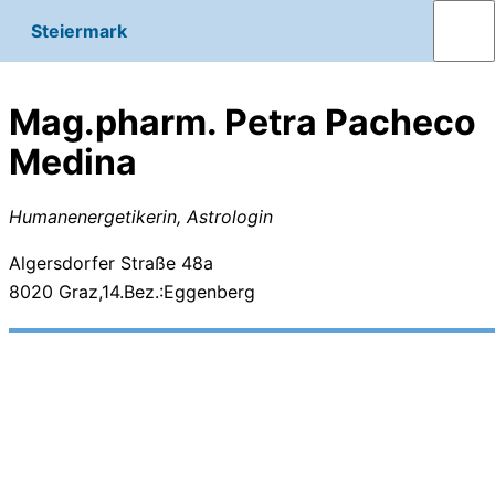
Steiermark
Mag.pharm. Petra Pacheco
Medina
Humanenergetikerin, Astrologin
Algersdorfer Straße 48a
8020
Graz,14.Bez.:Eggenberg