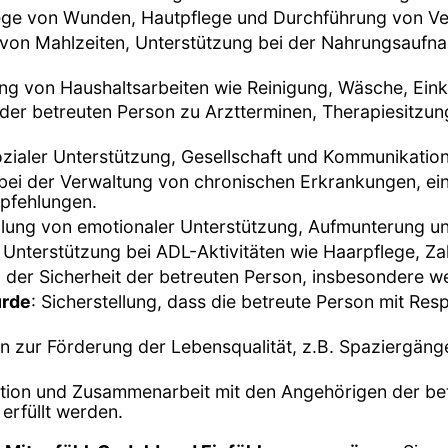
lege von Wunden, Hautpflege und Durchführung von V
 von Mahlzeiten, Unterstützung bei der Nahrungsauf
ung von Haushaltsarbeiten wie Reinigung, Wäsche, Ei
 der betreuten Person zu Arztterminen, Therapiesitzu
sozialer Unterstützung, Gesellschaft und Kommunikation
 bei der Verwaltung von chronischen Erkrankungen, 
pfehlungen.
ellung von emotionaler Unterstützung, Aufmunterung un
 Unterstützung bei ADL-Aktivitäten wie Haarpflege, Z
er Sicherheit der betreuten Person, insbesondere wenn
ürde
: Sicherstellung, dass die betreute Person mit Re
ten zur Förderung der Lebensqualität, z.B. Spaziergän
ion und Zusammenarbeit mit den Angehörigen der betr
 erfüllt werden.