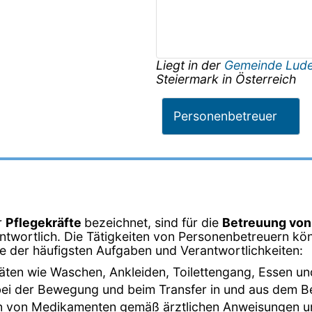
Liegt in der
Gemeinde Lude
Steiermark
in
Österreich
Personenbetreuer
r
Pflegekräfte
bezeichnet, sind für die
Betreuung vo
twortlich. Die Tätigkeiten von Personenbetreuern kön
ige der häufigsten Aufgaben und Verantwortlichkeiten:
ivitäten wie Waschen, Ankleiden, Toilettengang, Essen un
bei der Bewegung und beim Transfer in und aus dem Bett
en von Medikamenten gemäß ärztlichen Anweisungen