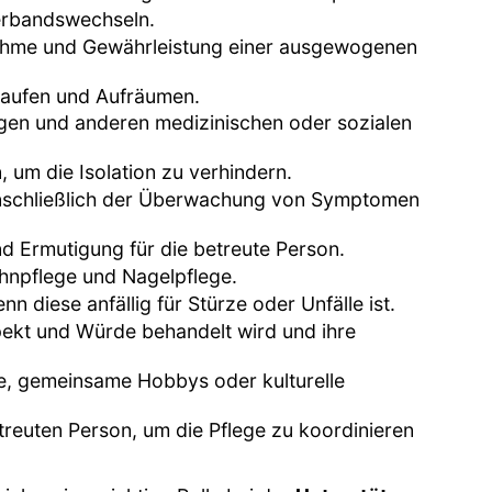
erbandswechseln.
nahme und Gewährleistung einer ausgewogenen
nkaufen und Aufräumen.
ngen und anderen medizinischen oder sozialen
, um die Isolation zu verhindern.
einschließlich der Überwachung von Symptomen
d Ermutigung für die betreute Person.
ahnpflege und Nagelpflege.
 diese anfällig für Stürze oder Unfälle ist.
spekt und Würde behandelt wird und ihre
ge, gemeinsame Hobbys oder kulturelle
euten Person, um die Pflege zu koordinieren