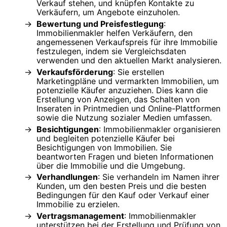
Verkauf stehen, und knüpfen Kontakte zu
Verkäufern, um Angebote einzuholen.
Bewertung und Preisfestlegung
:
Immobilienmakler helfen Verkäufern, den
angemessenen Verkaufspreis für ihre Immobilie
festzulegen, indem sie Vergleichsdaten
verwenden und den aktuellen Markt analysieren.
Verkaufsförderung
: Sie erstellen
Marketingpläne und vermarkten Immobilien, um
potenzielle Käufer anzuziehen. Dies kann die
Erstellung von Anzeigen, das Schalten von
Inseraten in Printmedien und Online-Plattformen
sowie die Nutzung sozialer Medien umfassen.
Besichtigungen
: Immobilienmakler organisieren
und begleiten potenzielle Käufer bei
Besichtigungen von Immobilien. Sie
beantworten Fragen und bieten Informationen
über die Immobilie und die Umgebung.
Verhandlungen
: Sie verhandeln im Namen ihrer
Kunden, um den besten Preis und die besten
Bedingungen für den Kauf oder Verkauf einer
Immobilie zu erzielen.
Vertragsmanagement
: Immobilienmakler
unterstützen bei der Erstellung und Prüfung von