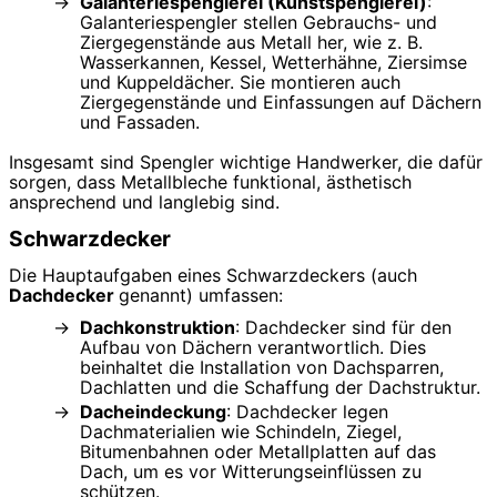
Galanteriespenglerei (Kunstspenglerei)
:
Galanteriespengler stellen Gebrauchs- und
Ziergegenstände aus Metall her, wie z. B.
Wasserkannen, Kessel, Wetterhähne, Ziersimse
und Kuppeldächer. Sie montieren auch
Ziergegenstände und Einfassungen auf Dächern
und Fassaden.
Insgesamt sind Spengler wichtige Handwerker, die dafür
sorgen, dass Metallbleche funktional, ästhetisch
ansprechend und langlebig sind.
Schwarzdecker
Die Hauptaufgaben eines Schwarzdeckers (auch
Dachdecker
genannt) umfassen:
Dachkonstruktion
: Dachdecker sind für den
Aufbau von Dächern verantwortlich. Dies
beinhaltet die Installation von Dachsparren,
Dachlatten und die Schaffung der Dachstruktur.
Dacheindeckung
: Dachdecker legen
Dachmaterialien wie Schindeln, Ziegel,
Bitumenbahnen oder Metallplatten auf das
Dach, um es vor Witterungseinflüssen zu
schützen.