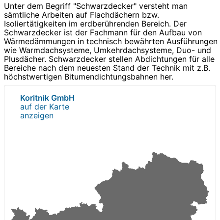
Unter dem Begriff "Schwarzdecker" versteht man
sämtliche Arbeiten auf Flachdächern bzw.
Isoliertätigkeiten im erdberührenden Bereich. Der
Schwarzdecker ist der Fachmann für den Aufbau von
Wärmedämmungen in technisch bewährten Ausführungen
wie Warmdachsysteme, Umkehrdachsysteme, Duo- und
Plusdächer. Schwarzdecker stellen Abdichtungen für alle
Bereiche nach dem neuesten Stand der Technik mit z.B.
höchstwertigen Bitumendichtungsbahnen her.
Koritnik GmbH
auf der Karte
anzeigen