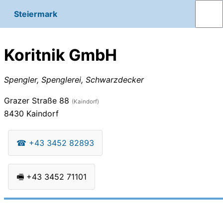
Steiermark
Koritnik GmbH
Spengler, Spenglerei, Schwarzdecker
Grazer Straße 88
(Kaindorf)
8430
Kaindorf
☎
+43 3452 82893
🖷
+43 3452 71101