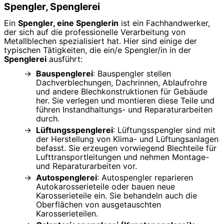
Spengler, Spenglerei
Ein
Spengler, eine Spenglerin
ist ein Fachhandwerker,
der sich auf die professionelle Verarbeitung von
Metallblechen spezialisiert hat. Hier sind einige der
typischen Tätigkeiten, die ein/e Spengler/in in der
Spenglerei
ausführt:
Bauspenglerei
: Bauspengler stellen
Dachverblechungen, Dachrinnen, Ablaufrohre
und andere Blechkonstruktionen für Gebäude
her. Sie verlegen und montieren diese Teile und
führen Instandhaltungs- und Reparaturarbeiten
durch.
Lüftungsspenglerei
: Lüftungsspengler sind mit
der Herstellung von Klima- und Lüftungsanlagen
befasst. Sie erzeugen vorwiegend Blechteile für
Lufttransportleitungen und nehmen Montage-
und Reparaturarbeiten vor.
Autospenglerei
: Autospengler reparieren
Autokarosserieteile oder bauen neue
Karosserieteile ein. Sie behandeln auch die
Oberflächen von ausgetauschten
Karosserieteilen.