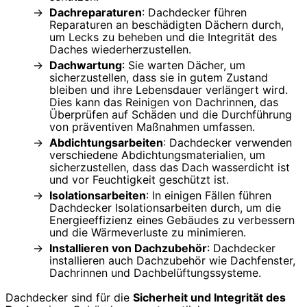
Dachreparaturen
: Dachdecker führen
Reparaturen an beschädigten Dächern durch,
um Lecks zu beheben und die Integrität des
Daches wiederherzustellen.
Dachwartung
: Sie warten Dächer, um
sicherzustellen, dass sie in gutem Zustand
bleiben und ihre Lebensdauer verlängert wird.
Dies kann das Reinigen von Dachrinnen, das
Überprüfen auf Schäden und die Durchführung
von präventiven Maßnahmen umfassen.
Abdichtungsarbeiten
: Dachdecker verwenden
verschiedene Abdichtungsmaterialien, um
sicherzustellen, dass das Dach wasserdicht ist
und vor Feuchtigkeit geschützt ist.
Isolationsarbeiten
: In einigen Fällen führen
Dachdecker Isolationsarbeiten durch, um die
Energieeffizienz eines Gebäudes zu verbessern
und die Wärmeverluste zu minimieren.
Installieren von Dachzubehör
: Dachdecker
installieren auch Dachzubehör wie Dachfenster,
Dachrinnen und Dachbelüftungssysteme.
Dachdecker sind für die
Sicherheit und Integrität des