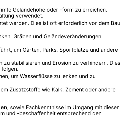
timmte Geländehöhe oder -form zu erreichen.
altung verwendet.
tet werden. Dies ist oft erforderlich vor dem Bau
Senken, Gräben und Geländeveränderungen
ührt, um Gärten, Parks, Sportplätze und andere
u stabilisieren und Erosion zu verhindern. Dies
rfolgen.
en, um Wasserflüsse zu lenken und zu
ndem Zusatzstoffe wie Kalk, Zement oder andere
nen
, sowie Fachkenntnisse im Umgang mit diesen
form und -beschaffenheit entsprechend den