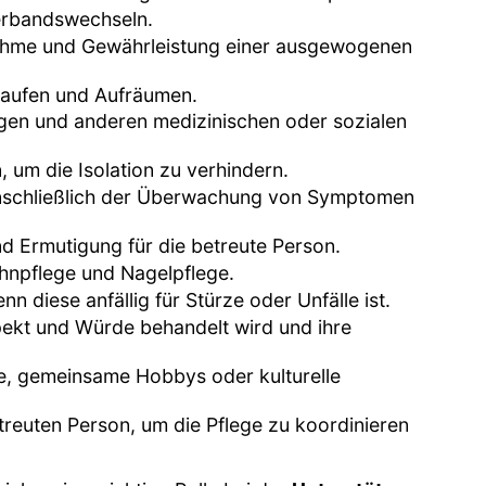
erbandswechseln.
nahme und Gewährleistung einer ausgewogenen
nkaufen und Aufräumen.
ngen und anderen medizinischen oder sozialen
, um die Isolation zu verhindern.
einschließlich der Überwachung von Symptomen
d Ermutigung für die betreute Person.
ahnpflege und Nagelpflege.
 diese anfällig für Stürze oder Unfälle ist.
spekt und Würde behandelt wird und ihre
ge, gemeinsame Hobbys oder kulturelle
euten Person, um die Pflege zu koordinieren