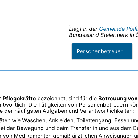
Liegt in der
Gemeinde Pölf
Bundesland
Steiermark
in
Personenbetreuer
r
Pflegekräfte
bezeichnet, sind für die
Betreuung vo
twortlich. Die Tätigkeiten von Personenbetreuern kön
ige der häufigsten Aufgaben und Verantwortlichkeiten:
ivitäten wie Waschen, Ankleiden, Toilettengang, Essen un
bei der Bewegung und beim Transfer in und aus dem Bett
en von Medikamenten gemäß ärztlichen Anweisungen