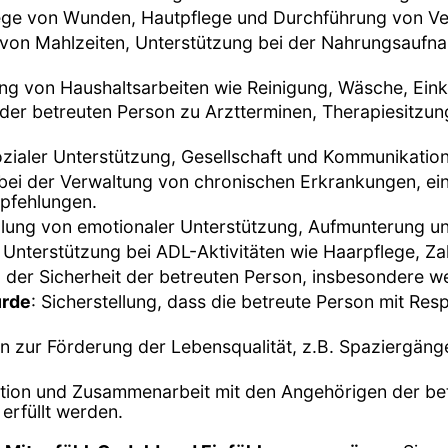
lege von Wunden, Hautpflege und Durchführung von V
 von Mahlzeiten, Unterstützung bei der Nahrungsauf
ung von Haushaltsarbeiten wie Reinigung, Wäsche, Ei
 der betreuten Person zu Arztterminen, Therapiesitzu
sozialer Unterstützung, Gesellschaft und Kommunikation
 bei der Verwaltung von chronischen Erkrankungen, 
pfehlungen.
ellung von emotionaler Unterstützung, Aufmunterung un
 Unterstützung bei ADL-Aktivitäten wie Haarpflege, Z
er Sicherheit der betreuten Person, insbesondere wenn
ürde
: Sicherstellung, dass die betreute Person mit Re
ten zur Förderung der Lebensqualität, z.B. Spaziergän
ion und Zusammenarbeit mit den Angehörigen der betr
 erfüllt werden.