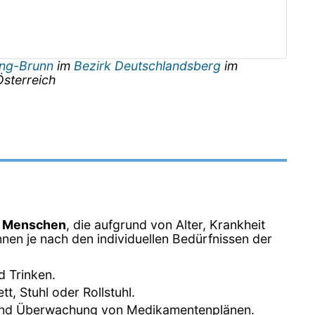
ing-Brunn
im
Bezirk Deutschlandsberg
im
Österreich
n Menschen
, die aufgrund von Alter, Krankheit
nen je nach den individuellen Bedürfnissen der
d Trinken.
, Stuhl oder Rollstuhl.
 und Überwachung von Medikamentenplänen.