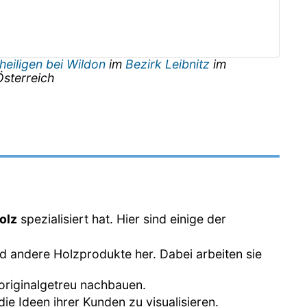
heiligen bei Wildon
im
Bezirk Leibnitz
im
Österreich
olz
spezialisiert hat. Hier sind einige der
und andere Holzprodukte her. Dabei arbeiten sie
 originalgetreu nachbauen.
ie Ideen ihrer Kunden zu visualisieren.