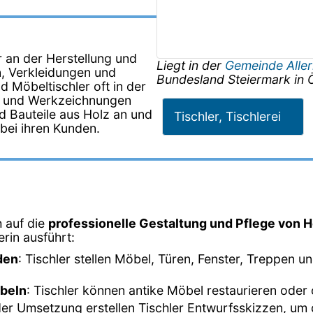
er an der Herstellung und
Liegt in der
Gemeinde Aller
, Verkleidungen und
Bundesland
Steiermark
in
d Möbeltischler oft in der
en und Werkzeichnungen
d Bauteile aus Holz an und
Tischler, Tischlerei
 bei ihren Kunden.
h auf die
professionelle Gestaltung und Pflege von H
lerin ausführt:
den
: Tischler stellen Möbel, Türen, Fenster, Treppen 
öbeln
: Tischler können antike Möbel restaurieren oder
der Umsetzung erstellen Tischler Entwurfsskizzen, um d