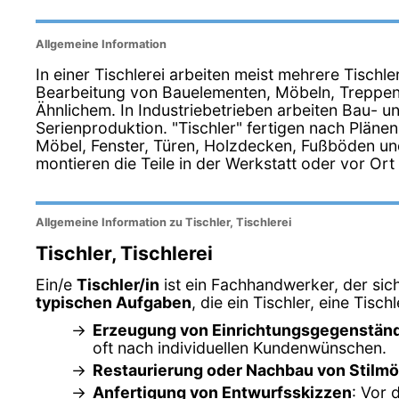
Allgemeine Information
In einer Tischlerei arbeiten meist mehrere Tischl
Bearbeitung von Bauelementen, Möbeln, Treppen
Ähnlichem. In Industriebetrieben arbeiten Bau- un
Serienproduktion. "Tischler" fertigen nach Plän
Möbel, Fenster, Türen, Holzdecken, Fußböden un
montieren die Teile in der Werkstatt oder vor Ort
Allgemeine Information zu Tischler, Tischlerei
Tischler, Tischlerei
Ein/e
Tischler/in
ist ein Fachhandwerker, der sic
typischen Aufgaben
, die ein Tischler, eine Tisch
Erzeugung von Einrichtungsgegenstän
oft nach individuellen Kundenwünschen.
Restaurierung oder Nachbau von Stilm
Anfertigung von Entwurfsskizzen
: Vor 