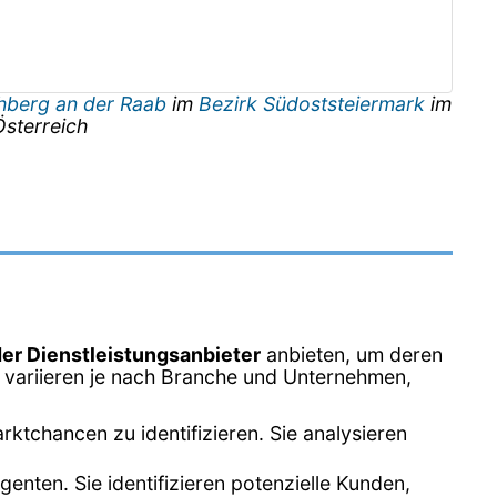
hberg an der Raab
im
Bezirk Südoststeiermark
im
Österreich
der Dienstleistungsanbieter
anbieten, um deren
 variieren je nach Branche und Unternehmen,
tchancen zu identifizieren. Sie analysieren
enten. Sie identifizieren potenzielle Kunden,