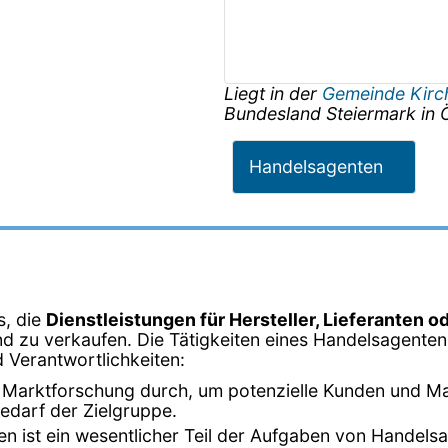
Liegt in der
Gemeinde Kirc
Bundesland
Steiermark
in
Handelsagenten
s, die
Dienstleistungen für Hersteller, Lieferanten o
d zu verkaufen. Die Tätigkeiten eines Handelsagenten
d Verantwortlichkeiten:
 Marktforschung durch, um potenzielle Kunden und Mark
edarf der Zielgruppe.
n ist ein wesentlicher Teil der Aufgaben von Handelsag