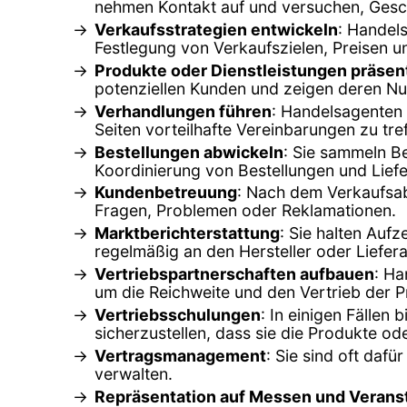
nehmen Kontakt auf und versuchen, Ges
Verkaufsstrategien entwickeln
: Handels
Festlegung von Verkaufszielen, Preisen 
Produkte oder Dienstleistungen präsen
potenziellen Kunden und zeigen deren Nu
Verhandlungen führen
: Handelsagenten 
Seiten vorteilhafte Vereinbarungen zu tre
Bestellungen abwickeln
: Sie sammeln Be
Koordinierung von Bestellungen und Lief
Kundenbetreuung
: Nach dem Verkaufsa
Fragen, Problemen oder Reklamationen.
Marktberichterstattung
: Sie halten Auf
regelmäßig an den Hersteller oder Liefer
Vertriebspartnerschaften aufbauen
: Ha
um die Reichweite und den Vertrieb der P
Vertriebsschulungen
: In einigen Fällen
sicherzustellen, dass sie die Produkte od
Vertragsmanagement
: Sie sind oft daf
verwalten.
Repräsentation auf Messen und Verans