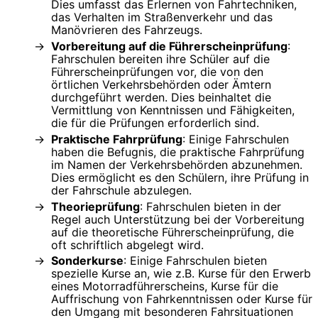
Dies umfasst das Erlernen von Fahrtechniken,
das Verhalten im Straßenverkehr und das
Manövrieren des Fahrzeugs.
Vorbereitung auf die Führerscheinprüfung
:
Fahrschulen bereiten ihre Schüler auf die
Führerscheinprüfungen vor, die von den
örtlichen Verkehrsbehörden oder Ämtern
durchgeführt werden. Dies beinhaltet die
Vermittlung von Kenntnissen und Fähigkeiten,
die für die Prüfungen erforderlich sind.
Praktische Fahrprüfung
: Einige Fahrschulen
haben die Befugnis, die praktische Fahrprüfung
im Namen der Verkehrsbehörden abzunehmen.
Dies ermöglicht es den Schülern, ihre Prüfung in
der Fahrschule abzulegen.
Theorieprüfung
: Fahrschulen bieten in der
Regel auch Unterstützung bei der Vorbereitung
auf die theoretische Führerscheinprüfung, die
oft schriftlich abgelegt wird.
Sonderkurse
: Einige Fahrschulen bieten
spezielle Kurse an, wie z.B. Kurse für den Erwerb
eines Motorradführerscheins, Kurse für die
Auffrischung von Fahrkenntnissen oder Kurse für
den Umgang mit besonderen Fahrsituationen