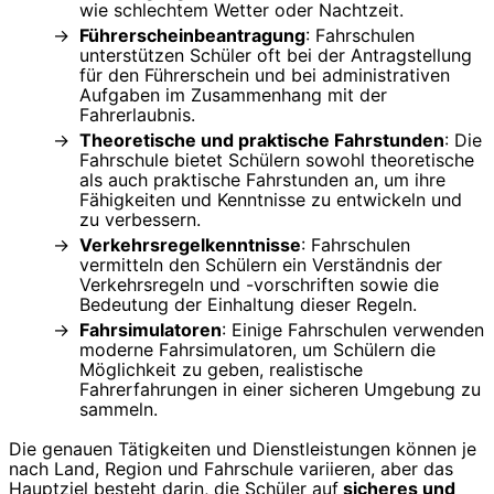
wie schlechtem Wetter oder Nachtzeit.
Führerscheinbeantragung
: Fahrschulen
unterstützen Schüler oft bei der Antragstellung
für den Führerschein und bei administrativen
Aufgaben im Zusammenhang mit der
Fahrerlaubnis.
Theoretische und praktische Fahrstunden
: Die
Fahrschule bietet Schülern sowohl theoretische
als auch praktische Fahrstunden an, um ihre
Fähigkeiten und Kenntnisse zu entwickeln und
zu verbessern.
Verkehrsregelkenntnisse
: Fahrschulen
vermitteln den Schülern ein Verständnis der
Verkehrsregeln und -vorschriften sowie die
Bedeutung der Einhaltung dieser Regeln.
Fahrsimulatoren
: Einige Fahrschulen verwenden
moderne Fahrsimulatoren, um Schülern die
Möglichkeit zu geben, realistische
Fahrerfahrungen in einer sicheren Umgebung zu
sammeln.
Die genauen Tätigkeiten und Dienstleistungen können je
nach Land, Region und Fahrschule variieren, aber das
Hauptziel besteht darin, die Schüler auf
sicheres und