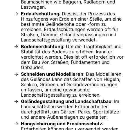
Baumaschinen wie Baggern, Radladern und
Lastwagen.
Erdaufschüttung
: Dies ist der Prozess des
Hinzufügens von Erde an einer Stelle, um eine
bestimmte Geländehöhe oder -form zu
erreichen. Erdaufschüttungen werden oft für
Straßen, Dämme, Geländeanpassungen und
Landschaftsgestaltung verwendet.
Bodenverdichtung
: Um die Tragfähigkeit und
Stabilität des Bodens zu erhöhen, kann er
verdichtet werden. Dies ist oft erforderlich vor
dem Bau von Straßen, Fundamenten und
Gebäuden.
Schneiden und Modellieren
: Das Modellieren
des Geländes kann das Schaffen von Hügeln,
Senken, Gräben und Geländeveränderungen
umfassen, um eine gewünschte
Landschaftsgestaltung zu erreichen.
Geländegestaltung und Landschaftsbau
: Im
Landschaftsbau werden Erdbauarbeiten
durchgeführt, um Gärten, Parks, Sportplätze
und andere Außenanlagen zu gestalten.
Hangsicherung und Erosionsschutz
:
Erdarbeiten können dazu verwendet werden,