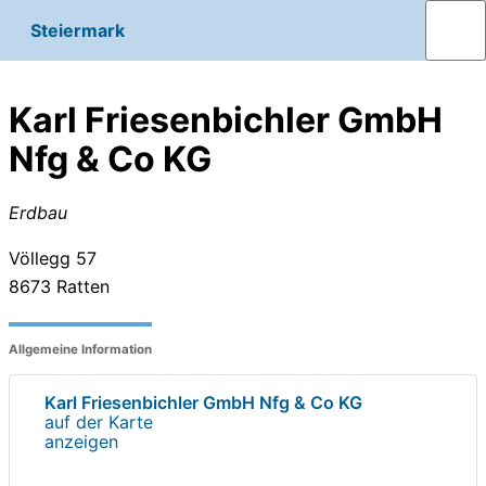
Steiermark
Karl Friesenbichler GmbH
Nfg & Co KG
Erdbau
Völlegg 57
8673
Ratten
Allgemeine Information
Karl Friesenbichler GmbH Nfg & Co KG
auf der Karte
anzeigen