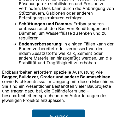
Böschungen zu stabilisieren und Erosion zu
verhindern. Dies kann durch die Anbringung von
Stützmauern, Gabionen oder anderen
Befestigungsstrukturen erfolgen.
Schüttungen und Dämme
: Erdbauarbeiten
umfassen auch den Bau von Schüttungen und
Dämmen, um Wasserflüsse zu lenken und zu
regulieren.
Bodenverbesserung
: In einigen Fällen kann der
Boden vorbereitet oder verbessert werden,
indem Zusatzstoffe wie Kalk, Zement oder
andere Materialien hinzugefügt werden, um die
Stabilität und Tragfähigkeit zu erhöhen.
Erdbauarbeiten erfordern spezielle Ausrüstung wie
Bagger, Bulldozer, Grader und andere Baumaschinen
,
sowie Fachkenntnisse im Umgang mit diesen Maschinen.
Sie sind ein wesentlicher Bestandteil vieler Bauprojekte
und tragen dazu bei, die Geländeform und -
beschaffenheit entsprechend den Anforderungen des
jeweiligen Projekts anzupassen.
⇐ Zurück