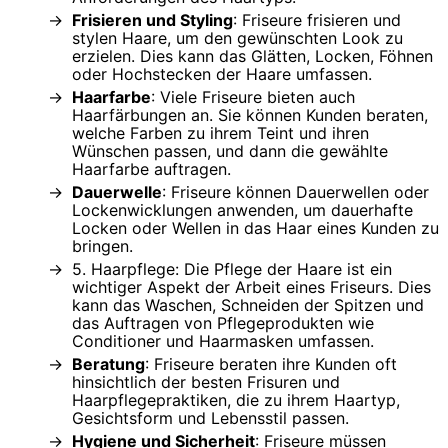
Frisieren und Styling
: Friseure frisieren und
stylen Haare, um den gewünschten Look zu
erzielen. Dies kann das Glätten, Locken, Föhnen
oder Hochstecken der Haare umfassen.
Haarfarbe
: Viele Friseure bieten auch
Haarfärbungen an. Sie können Kunden beraten,
welche Farben zu ihrem Teint und ihren
Wünschen passen, und dann die gewählte
Haarfarbe auftragen.
Dauerwelle
: Friseure können Dauerwellen oder
Lockenwicklungen anwenden, um dauerhafte
Locken oder Wellen in das Haar eines Kunden zu
bringen.
5. Haarpflege: Die Pflege der Haare ist ein
wichtiger Aspekt der Arbeit eines Friseurs. Dies
kann das Waschen, Schneiden der Spitzen und
das Auftragen von Pflegeprodukten wie
Conditioner und Haarmasken umfassen.
Beratung
: Friseure beraten ihre Kunden oft
hinsichtlich der besten Frisuren und
Haarpflegepraktiken, die zu ihrem Haartyp,
Gesichtsform und Lebensstil passen.
Hygiene und Sicherheit
: Friseure müssen