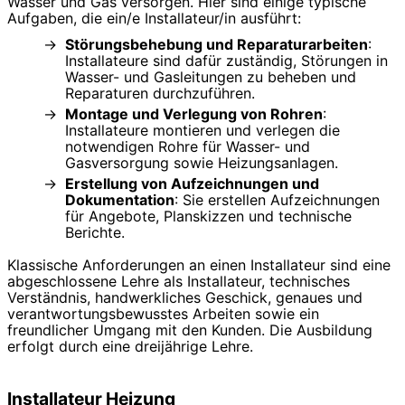
Wasser und Gas versorgen. Hier sind einige typische
Aufgaben, die ein/e Installateur/in ausführt:
Störungsbehebung und Reparaturarbeiten
:
Installateure sind dafür zuständig, Störungen in
Wasser- und Gasleitungen zu beheben und
Reparaturen durchzuführen.
Montage und Verlegung von Rohren
:
Installateure montieren und verlegen die
notwendigen Rohre für Wasser- und
Gasversorgung sowie Heizungsanlagen.
Erstellung von Aufzeichnungen und
Dokumentation
: Sie erstellen Aufzeichnungen
für Angebote, Planskizzen und technische
Berichte.
Klassische Anforderungen an einen Installateur sind eine
abgeschlossene Lehre als Installateur, technisches
Verständnis, handwerkliches Geschick, genaues und
verantwortungsbewusstes Arbeiten sowie ein
freundlicher Umgang mit den Kunden. Die Ausbildung
erfolgt durch eine dreijährige Lehre.
Installateur Heizung