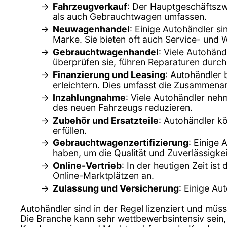
Fahrzeugverkauf
: Der Hauptgeschäftszw
als auch Gebrauchtwagen umfassen.
Neuwagenhandel
: Einige Autohändler s
Marke. Sie bieten oft auch Service- und 
Gebrauchtwagenhandel
: Viele Autohän
überprüfen sie, führen Reparaturen durch
Finanzierung und Leasing
: Autohändler 
erleichtern. Dies umfasst die Zusammenar
Inzahlungnahme
: Viele Autohändler ne
des neuen Fahrzeugs reduzieren.
Zubehör und Ersatzteile
: Autohändler k
erfüllen.
Gebrauchtwagenzertifizierung
: Einige 
haben, um die Qualität und Zuverlässigkei
Online-Vertrieb
: In der heutigen Zeit is
Online-Marktplätzen an.
Zulassung und Versicherung
: Einige Au
Autohändler sind in der Regel lizenziert und müss
Die Branche kann sehr wettbewerbsintensiv sein,