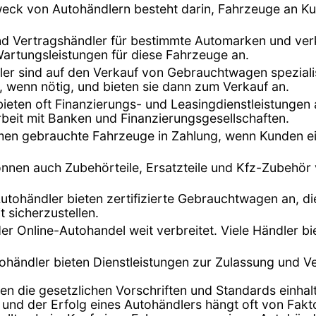
eck von Autohändlern besteht darin, Fahrzeuge an K
ind Vertragshändler für bestimmte Automarken und ver
Wartungsleistungen für diese Fahrzeuge an.
dler sind auf den Verkauf von Gebrauchtwagen speziali
, wenn nötig, und bieten sie dann zum Verkauf an.
bieten oft Finanzierungs- und Leasingdienstleistunge
beit mit Banken und Finanzierungsgesellschaften.
hmen gebrauchte Fahrzeuge in Zahlung, wenn Kunden ei
önnen auch Zubehörteile, Ersatzteile und Kfz-Zubehör
Autohändler bieten zertifizierte Gebrauchtwagen an, di
t sicherzustellen.
t der Online-Autohandel weit verbreitet. Viele Händler 
tohändler bieten Dienstleistungen zur Zulassung und 
en die gesetzlichen Vorschriften und Standards einhalt
 und der Erfolg eines Autohändlers hängt oft von Fak