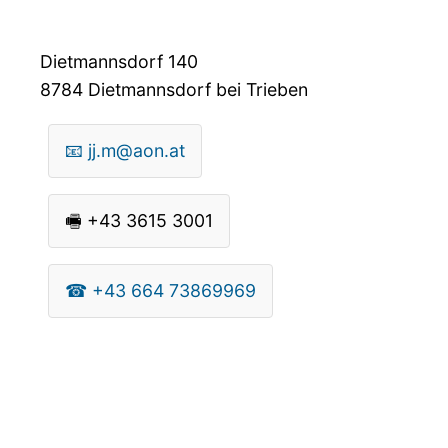
Dietmannsdorf 140
8784
Dietmannsdorf bei Trieben
📧
jj.m@aon.at
🖷
+43 3615 3001
☎
+43 664 73869969