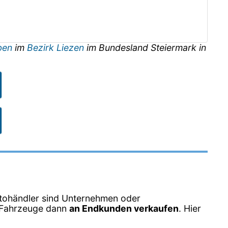
ben
im
Bezirk Liezen
im Bundesland
Steiermark
in
tohändler sind Unternehmen oder
e Fahrzeuge dann
an Endkunden verkaufen
. Hier