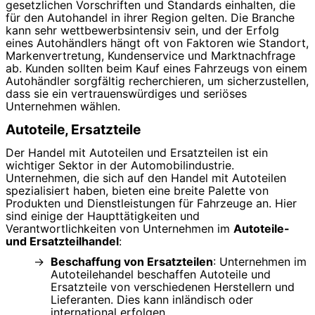
gesetzlichen Vorschriften und Standards einhalten, die
für den Autohandel in ihrer Region gelten. Die Branche
kann sehr wettbewerbsintensiv sein, und der Erfolg
eines Autohändlers hängt oft von Faktoren wie Standort,
Markenvertretung, Kundenservice und Marktnachfrage
ab. Kunden sollten beim Kauf eines Fahrzeugs von einem
Autohändler sorgfältig recherchieren, um sicherzustellen,
dass sie ein vertrauenswürdiges und seriöses
Unternehmen wählen.
Autoteile, Ersatzteile
Der Handel mit Autoteilen und Ersatzteilen ist ein
wichtiger Sektor in der Automobilindustrie.
Unternehmen, die sich auf den Handel mit Autoteilen
spezialisiert haben, bieten eine breite Palette von
Produkten und Dienstleistungen für Fahrzeuge an. Hier
sind einige der Haupttätigkeiten und
Verantwortlichkeiten von Unternehmen im
Autoteile-
und Ersatzteilhandel
:
Beschaffung von Ersatzteilen
: Unternehmen im
Autoteilehandel beschaffen Autoteile und
Ersatzteile von verschiedenen Herstellern und
Lieferanten. Dies kann inländisch oder
international erfolgen.