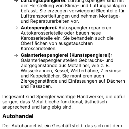
Lüftungsspenglerei
: Lüftungsspengler sind mit
der Herstellung von Klima- und Lüftungsanlagen
befasst. Sie erzeugen vorwiegend Blechteile für
Lufttransportleitungen und nehmen Montage-
und Reparaturarbeiten vor.
Autospenglerei
: Autospengler reparieren
Autokarosserieteile oder bauen neue
Karosserieteile ein. Sie behandeln auch die
Oberflächen von ausgetauschten
Karosserieteilen.
Galanteriespenglerei (Kunstspenglerei)
:
Galanteriespengler stellen Gebrauchs- und
Ziergegenstände aus Metall her, wie z. B.
Wasserkannen, Kessel, Wetterhähne, Ziersimse
und Kuppeldächer. Sie montieren auch
Ziergegenstände und Einfassungen auf Dächern
und Fassaden.
Insgesamt sind Spengler wichtige Handwerker, die dafür
sorgen, dass Metallbleche funktional, ästhetisch
ansprechend und langlebig sind.
Autohandel
Der Autohandel ist ein Geschäftsfeld, das sich mit dem