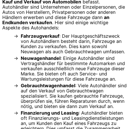
Kauf und Verkauf von Automobilen
befasst.
Autohändler sind Unternehmen oder Einzelpersonen, die
Autos von Herstellern, Privatpersonen oder anderen
Händlern erwerben und diese Fahrzeuge dann
an
Endkunden verkaufen
. Hier sind einige wichtige
Aspekte des Autohandels:
Fahrzeugverkauf
: Der Hauptgeschäftszweck
von Autohändlern besteht darin, Fahrzeuge an
Kunden zu verkaufen. Dies kann sowohl
Neuwagen als auch Gebrauchtwagen umfassen.
Neuwagenhandel
: Einige Autohändler sind
Vertragshändler für bestimmte Automarken und
verkaufen ausschließlich neue Fahrzeuge dieser
Marke. Sie bieten oft auch Service- und
Wartungsleistungen für diese Fahrzeuge an.
Gebrauchtwagenhandel
: Viele Autohändler sind
auf den Verkauf von Gebrauchtwagen
spezialisiert. Sie kaufen gebrauchte Fahrzeuge,
überprüfen sie, führen Reparaturen durch, wenn
nötig, und bieten sie dann zum Verkauf an.
Finanzierung und Leasing
: Autohändler bieten
oft Finanzierungs- und Leasingdienstleistungen
an, um Kunden den Kauf eines Fahrzeugs zu
erleichtern. Dies umfasst die Zusammenarbeit