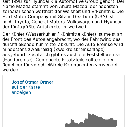
seit 1998 zur Hyundai Kia Automotive Group gehört. Der
Name Mazda stammt von Ahura Mazda, der höchsten
zoroastrischen Gottheit der Weisheit und Erkenntnis. Die
Ford Motor Company mit Sitz in Dearborn (USA) ist
nach Toyota, General Motors, Volkswagen und Hyundai
der fünftgrößte Autohersteller weltweit.
Der Kühler (Wasserkühler / Kühlmittelkühler) ist meist an
der Front des Autos angebracht, wo der Fahrtwind das
durchfließende Kühlmittel abkühlt. Die Auto Bremse wird
mindestens zweikreisig (Zweikreisbremsanlage)
ausgeführt, zusätzlich gibt es auch die Feststellbremse
(Handbremse). Gebrauchte Ersatzteile sollten in der
Regel nur für verschleißfreie Komponenten verwendet
werden.
Josef Otmar Ortner
auf der Karte
anzeigen