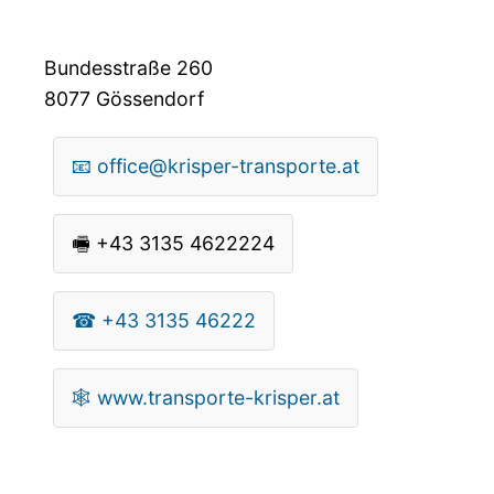
Bundesstraße 260
8077
Gössendorf
📧
office@krisper-transporte.at
🖷
+43 3135 4622224
☎
+43 3135 46222
🕸
www.transporte-krisper.at