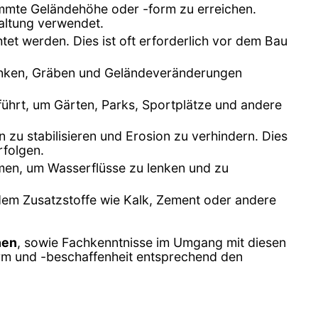
timmte Geländehöhe oder -form zu erreichen.
altung verwendet.
tet werden. Dies ist oft erforderlich vor dem Bau
Senken, Gräben und Geländeveränderungen
ührt, um Gärten, Parks, Sportplätze und andere
u stabilisieren und Erosion zu verhindern. Dies
rfolgen.
en, um Wasserflüsse zu lenken und zu
ndem Zusatzstoffe wie Kalk, Zement oder andere
nen
, sowie Fachkenntnisse im Umgang mit diesen
form und -beschaffenheit entsprechend den