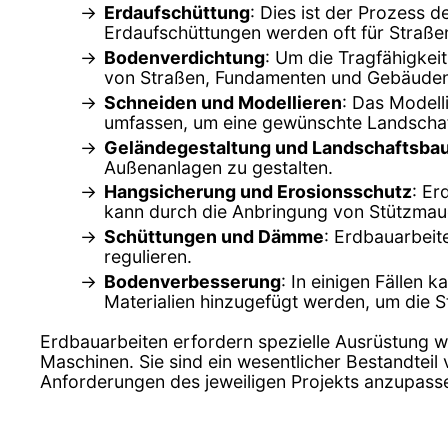
Erdaufschüttung
: Dies ist der Prozess 
Erdaufschüttungen werden oft für Straß
Bodenverdichtung
: Um die Tragfähigkeit
von Straßen, Fundamenten und Gebäuden
Schneiden und Modellieren
: Das Model
umfassen, um eine gewünschte Landschaft
Geländegestaltung und Landschaftsba
Außenanlagen zu gestalten.
Hangsicherung und Erosionsschutz
: Er
kann durch die Anbringung von Stützmaue
Schüttungen und Dämme
: Erdbauarbei
regulieren.
Bodenverbesserung
: In einigen Fällen
Materialien hinzugefügt werden, um die St
Erdbauarbeiten erfordern spezielle Ausrüstung 
Maschinen. Sie sind ein wesentlicher Bestandteil
Anforderungen des jeweiligen Projekts anzupass