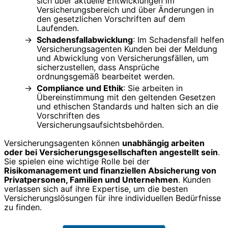
sich über aktuelle Entwicklungen im
Versicherungsbereich und über Änderungen in
den gesetzlichen Vorschriften auf dem
Laufenden.
Schadensfallabwicklung
: Im Schadensfall helfen
Versicherungsagenten Kunden bei der Meldung
und Abwicklung von Versicherungsfällen, um
sicherzustellen, dass Ansprüche
ordnungsgemäß bearbeitet werden.
Compliance und Ethik
: Sie arbeiten in
Übereinstimmung mit den geltenden Gesetzen
und ethischen Standards und halten sich an die
Vorschriften des
Versicherungsaufsichtsbehörden.
Versicherungsagenten können
unabhängig arbeiten
oder bei Versicherungsgesellschaften angestellt sein
.
Sie spielen eine wichtige Rolle bei der
Risikomanagement und finanziellen Absicherung von
Privatpersonen, Familien und Unternehmen
. Kunden
verlassen sich auf ihre Expertise, um die besten
Versicherungslösungen für ihre individuellen Bedürfnisse
zu finden.