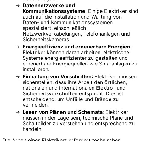
Datennetzwerke und
Kommunikationssysteme
: Einige Elektriker sind
auch auf die Installation und Wartung von
Daten- und Kommunikationssystemen
spezialisiert, einschließlich
Netzwerkverkabelungen, Telefonanlagen und
Sicherheitskameras.
Energieeffizienz und erneuerbare Energien
:
Elektriker können daran arbeiten, elektrische
Systeme energieeffizienter zu gestalten und
erneuerbare Energiequellen wie Solaranlagen zu
installieren.
Einhaltung von Vorschriften
: Elektriker müssen
sicherstellen, dass ihre Arbeit den örtlichen,
nationalen und internationalen Elektro- und
Sicherheitsvorschriften entspricht. Dies ist
entscheidend, um Unfälle und Brände zu
vermeiden.
Lesen von Plänen und Schemata
: Elektriker
müssen in der Lage sein, technische Pläne und
Schaltbilder zu verstehen und entsprechend zu
handeln.
Die Arbeit eines Elektrikers erfordert technisches