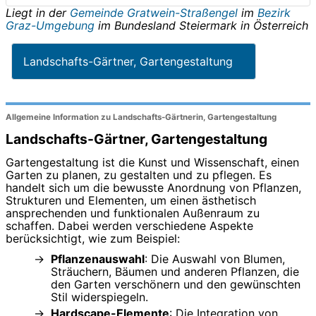
Liegt in der
Gemeinde Gratwein-Straßengel
im
Bezirk
Graz-Umgebung
im Bundesland
Steiermark
in
Österreich
Landschafts-Gärtner, Gartengestaltung
Allgemeine Information zu Landschafts-Gärtnerin, Gartengestaltung
Landschafts-Gärtner, Gartengestaltung
Gartengestaltung ist die Kunst und Wissenschaft, einen
Garten zu planen, zu gestalten und zu pflegen. Es
handelt sich um die bewusste Anordnung von Pflanzen,
Strukturen und Elementen, um einen ästhetisch
ansprechenden und funktionalen Außenraum zu
schaffen. Dabei werden verschiedene Aspekte
berücksichtigt, wie zum Beispiel:
Pflanzenauswahl
: Die Auswahl von Blumen,
Sträuchern, Bäumen und anderen Pflanzen, die
den Garten verschönern und den gewünschten
Stil widerspiegeln.
Hardscape-Elemente
: Die Integration von