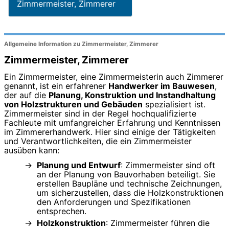
Zimmermeister, Zimmerer
Allgemeine Information zu Zimmermeister, Zimmerer
Zimmermeister, Zimmerer
Ein Zimmermeister, eine Zimmermeisterin auch Zimmerer
genannt, ist ein erfahrener
Handwerker im Bauwesen
,
der auf die
Planung, Konstruktion und Instandhaltung
von Holzstrukturen und Gebäuden
spezialisiert ist.
Zimmermeister sind in der Regel hochqualifizierte
Fachleute mit umfangreicher Erfahrung und Kenntnissen
im Zimmererhandwerk. Hier sind einige der Tätigkeiten
und Verantwortlichkeiten, die ein Zimmermeister
ausüben kann:
Planung und Entwurf
: Zimmermeister sind oft
an der Planung von Bauvorhaben beteiligt. Sie
erstellen Baupläne und technische Zeichnungen,
um sicherzustellen, dass die Holzkonstruktionen
den Anforderungen und Spezifikationen
entsprechen.
Holzkonstruktion
: Zimmermeister führen die