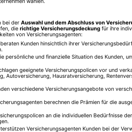
nternehmen wählen.
n bei der
Auswahl und dem Abschluss von Versicher
fen, die
richtige Versicherungsdeckung
für ihre ind
hkeiten von Versicherungsagenten:
beraten Kunden hinsichtlich ihrer Versicherungsbedürf
n.
 die persönliche und finanzielle Situation des Kunden,
chlagen geeignete Versicherungspolicen vor und verk
, Autoversicherung, Hausratversicherung, Rentenvers
unden verschiedene Versicherungsangebote von versch
sicherungsagenten berechnen die Prämien für die ausge
rsicherungspolicen an die individuellen Bedürfnisse d
gen.
terstützen Versicherungsagenten Kunden bei der Verwa