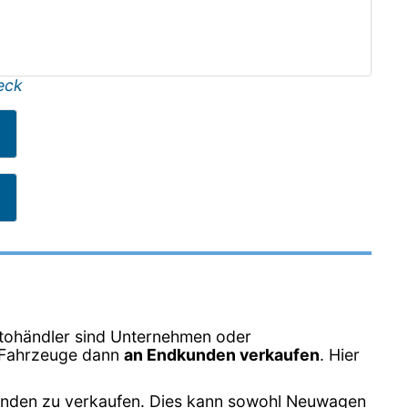
eck
tohändler sind Unternehmen oder
e Fahrzeuge dann
an Endkunden verkaufen
. Hier
unden zu verkaufen. Dies kann sowohl Neuwagen