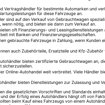
ind Vertragshändler für bestimmte Automarken und ver
Wartungsleistungen für diese Fahrzeuge an.
dler sind auf den Verkauf von Gebrauchtwagen speziali
, wenn nötig, und bieten sie dann zum Verkauf an.
bieten oft Finanzierungs- und Leasingdienstleistunge
beit mit Banken und Finanzierungsgesellschaften.
hmen gebrauchte Fahrzeuge in Zahlung, wenn Kunden ei
önnen auch Zubehörteile, Ersatzteile und Kfz-Zubehör
Autohändler bieten zertifizierte Gebrauchtwagen an, di
t sicherzustellen.
t der Online-Autohandel weit verbreitet. Viele Händler 
tohändler bieten Dienstleistungen zur Zulassung und 
en die gesetzlichen Vorschriften und Standards einhalt
 und der Erfolg eines Autohändlers hängt oft von Fak
lten beim Kauf eines Fahrzeugs von einem Autohändler