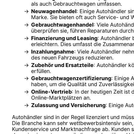
als auch Gebrauchtwagen umfassen.
Neuwagenhandel
: Einige Autohändler s
Marke. Sie bieten oft auch Service- und 
Gebrauchtwagenhandel
: Viele Autohän
überprüfen sie, führen Reparaturen durch
Finanzierung und Leasing
: Autohändler 
erleichtern. Dies umfasst die Zusammenar
Inzahlungnahme
: Viele Autohändler ne
des neuen Fahrzeugs reduzieren.
Zubehör und Ersatzteile
: Autohändler k
erfüllen.
Gebrauchtwagenzertifizierung
: Einige 
haben, um die Qualität und Zuverlässigkei
Online-Vertrieb
: In der heutigen Zeit is
Online-Marktplätzen an.
Zulassung und Versicherung
: Einige Au
Autohändler sind in der Regel lizenziert und müss
Die Branche kann sehr wettbewerbsintensiv sein,
Kundenservice und Marktnachfrage ab. Kunden sol