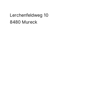
Lerchenfeldweg 10
8480
Mureck