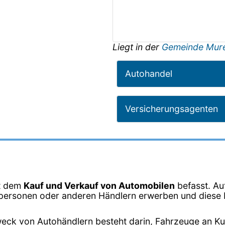
Liegt in der
Gemeinde Mur
Autohandel
Versicherungsagenten
it dem
Kauf und Verkauf von Automobilen
befasst. Au
vatpersonen oder anderen Händlern erwerben und dies
eck von Autohändlern besteht darin, Fahrzeuge an K