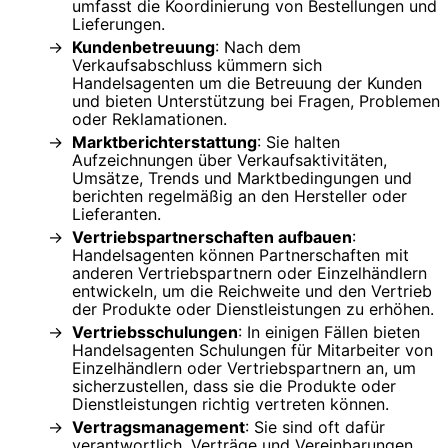
umfasst die Koordinierung von Bestellungen und
Lieferungen.
Kundenbetreuung
: Nach dem
Verkaufsabschluss kümmern sich
Handelsagenten um die Betreuung der Kunden
und bieten Unterstützung bei Fragen, Problemen
oder Reklamationen.
Marktberichterstattung
: Sie halten
Aufzeichnungen über Verkaufsaktivitäten,
Umsätze, Trends und Marktbedingungen und
berichten regelmäßig an den Hersteller oder
Lieferanten.
Vertriebspartnerschaften aufbauen
:
Handelsagenten können Partnerschaften mit
anderen Vertriebspartnern oder Einzelhändlern
entwickeln, um die Reichweite und den Vertrieb
der Produkte oder Dienstleistungen zu erhöhen.
Vertriebsschulungen
: In einigen Fällen bieten
Handelsagenten Schulungen für Mitarbeiter von
Einzelhändlern oder Vertriebspartnern an, um
sicherzustellen, dass sie die Produkte oder
Dienstleistungen richtig vertreten können.
Vertragsmanagement
: Sie sind oft dafür
verantwortlich, Verträge und Vereinbarungen