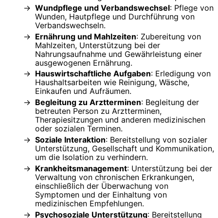
Wundpflege und Verbandswechsel
: Pflege von
Wunden, Hautpflege und Durchführung von
Verbandswechseln.
Ernährung und Mahlzeiten
: Zubereitung von
Mahlzeiten, Unterstützung bei der
Nahrungsaufnahme und Gewährleistung einer
ausgewogenen Ernährung.
Hauswirtschaftliche Aufgaben
: Erledigung von
Haushaltsarbeiten wie Reinigung, Wäsche,
Einkaufen und Aufräumen.
Begleitung zu Arztterminen
: Begleitung der
betreuten Person zu Arztterminen,
Therapiesitzungen und anderen medizinischen
oder sozialen Terminen.
Soziale Interaktion
: Bereitstellung von sozialer
Unterstützung, Gesellschaft und Kommunikation,
um die Isolation zu verhindern.
Krankheitsmanagement
: Unterstützung bei der
Verwaltung von chronischen Erkrankungen,
einschließlich der Überwachung von
Symptomen und der Einhaltung von
medizinischen Empfehlungen.
Psychosoziale Unterstützung
: Bereitstellung