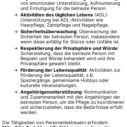
von emotionaler Unterstützung, Aufmunterung
und Ermutigung für die betreute Person.
Aktivitäten des täglichen Lebens
(ADL):
Unterstützung bei ADL-Aktivitäten wie
Haarpflege, Zahnpflege und Nagelpflege.
Sicherheitsüberwachung
: Überwachung der
Sicherheit der betreuten Person, insbesondere
wenn diese anfällig für Stürze oder Unfälle ist.
Respektierung der Privatsphäre und Würde
:
Sicherstellung, dass die betreute Person mit
Respekt und Würde behandelt wird und ihre
Privatsphäre gewahrt bleibt.
Förderung der Lebensqualität
: Aktivitäten zur
Förderung der Lebensqualität, z.B.
Spaziergänge, gemeinsame Hobbys oder
kulturelle Veranstaltungen.
Angehörigenunterstützung
: Kommunikation
und Zusammenarbeit mit den Angehörigen der
betreuten Person, um die Pflege zu koordinieren
und sicherzustellen, dass die Bedürfnisse erfüllt
werden.
Die Tätigkeiten von Personenbetreuern erfordern