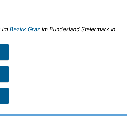
z
im
Bezirk Graz
im Bundesland
Steiermark
in