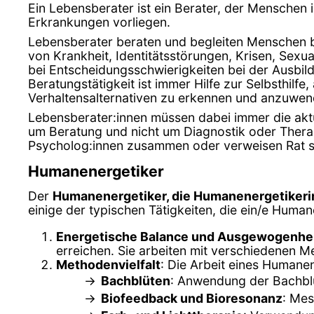
Ein Lebensberater ist ein Berater, der Menschen
Erkrankungen vorliegen.
Lebensberater beraten und begleiten Menschen be
von Krankheit, Identitätsstörungen, Krisen, Sex
bei Entscheidungsschwierigkeiten bei der Ausbil
Beratungstätigkeit ist immer Hilfe zur Selbsthilfe
Verhaltensalternativen zu erkennen und anzuwen
Lebensberater:innen müssen dabei immer die aktuel
um Beratung und nicht um Diagnostik oder Therapi
Psycholog:innen zusammen oder verweisen Rat s
Humanenergetiker
Der
Humanenergetiker, die Humanenergetikeri
einige der typischen Tätigkeiten, die ein/e Human
Energetische Balance und Ausgewogenhe
erreichen. Sie arbeiten mit verschiedenen M
Methodenvielfalt
: Die Arbeit eines Humane
Bachblüten
: Anwendung der Bachblü
Biofeedback und Bioresonanz
: Mes