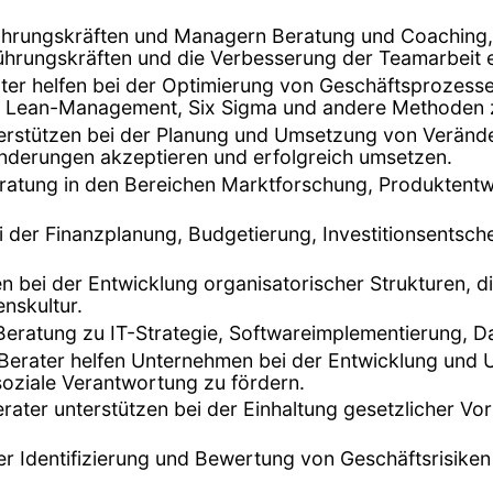
 Führungskräften und Managern Beratung und Coaching
ührungskräften und die Verbesserung der Teamarbeit e
er helfen bei der Optimierung von Geschäftsprozessen
nn Lean-Management, Six Sigma und andere Methoden 
terstützen bei der Planung und Umsetzung von Verän
ränderungen akzeptieren und erfolgreich umsetzen.
eratung in den Bereichen Marktforschung, Produktentwi
ei der Finanzplanung, Budgetierung, Investitionsentsch
fen bei der Entwicklung organisatorischer Strukturen, 
nskultur.
 Beratung zu IT-Strategie, Softwareimplementierung, D
 Berater helfen Unternehmen bei der Entwicklung und 
oziale Verantwortung zu fördern.
erater unterstützen bei der Einhaltung gesetzlicher Vo
der Identifizierung und Bewertung von Geschäftsrisike