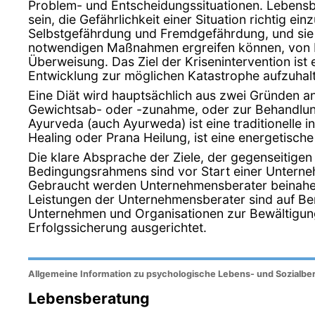
Problem- und Entscheidungssituationen. Lebensb
sein, die Gefährlichkeit einer Situation richtig ei
Selbstgefährdung und Fremdgefährdung, und sie 
notwendigen Maßnahmen ergreifen können, von E
Überweisung. Das Ziel der Krisenintervention ist e
Entwicklung zur möglichen Katastrophe aufzuhal
Eine Diät wird hauptsächlich aus zwei Gründen 
Gewichtsab- oder -zunahme, oder zur Behandlun
Ayurveda (auch Ayurweda) ist eine traditionelle i
Healing oder Prana Heilung, ist eine energetisch
Die klare Absprache der Ziele, der gegenseitige
Bedingungsrahmens sind vor Start einer Untern
Gebraucht werden Unternehmensberater beinahe i
Leistungen der Unternehmensberater sind auf Ber
Unternehmen und Organisationen zur Bewältigun
Erfolgssicherung ausgerichtet.
Allgemeine Information zu psychologische Lebens- und Sozialbe
Lebensberatung