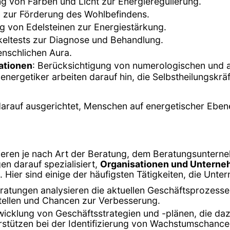
g von Farben und Licht zur Energieregulierung.
n zur Förderung des Wohlbefindens.
 von Edelsteinen zur Energiestärkung.
eltests zur Diagnose und Behandlung.
enschlichen Aura.
ationen
: Berücksichtigung von numerologischen und a
nergetiker arbeiten darauf hin, die Selbstheilungskräf
arauf ausgerichtet, Menschen auf energetischer Eben
iieren je nach Art der Beratung, dem Beratungsunter
n darauf spezialisiert,
Organisationen und Unterneh
 Hier sind einige der häufigsten Tätigkeiten, die Un
atungen analysieren die aktuellen Geschäftsprozesse
stellen und Chancen zur Verbesserung.
wicklung von Geschäftsstrategien und -plänen, die daz
stützen bei der Identifizierung von Wachstumschancen