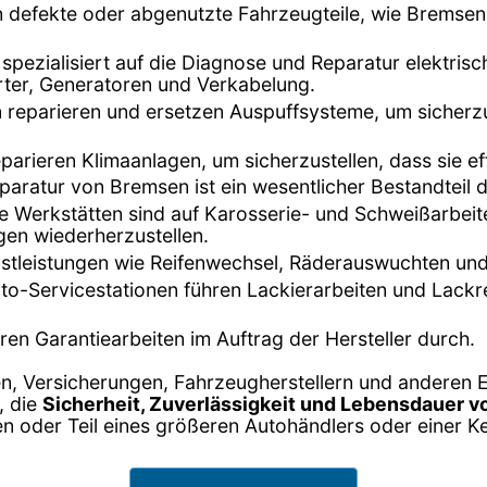
en defekte oder abgenutzte Fahrzeugteile, wie Bremse
t spezialisiert auf die Diagnose und Reparatur elektri
arter, Generatoren und Verkabelung.
n reparieren und ersetzen Auspuffsysteme, um sicherz
eparieren Klimaanlagen, um sicherzustellen, dass sie ef
aratur von Bremsen ist ein wesentlicher Bestandteil d
ge Werkstätten sind auf Karosserie- und Schweißarbeit
en wiederherzustellen.
enstleistungen wie Reifenwechsel, Räderauswuchten und
Auto-Servicestationen führen Lackierarbeiten und Lac
hren Garantiearbeiten im Auftrag der Hersteller durch.
n, Versicherungen, Fahrzeugherstellern und anderen E
, die
Sicherheit, Zuverlässigkeit und Lebensdauer 
 oder Teil eines größeren Autohändlers oder einer Ke