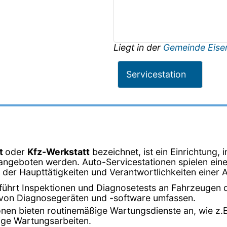
Liegt in der
Gemeinde Eise
Servicestation
t
oder
Kfz-Werkstatt
bezeichnet, ist ein Einrichtung, 
ngeboten werden. Auto-Servicestationen spielen eine 
e der Haupttätigkeiten und Verantwortlichkeiten einer 
t führt Inspektionen und Diagnosetests an Fahrzeugen
g von Diagnosegeräten und -software umfassen.
onen bieten routinemäßige Wartungsdienste an, wie z.B
ge Wartungsarbeiten.