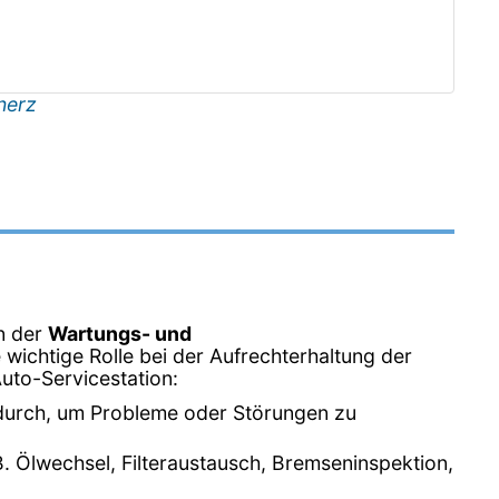
nerz
in der
Wartungs- und
wichtige Rolle bei der Aufrechterhaltung der
Auto-Servicestation:
 durch, um Probleme oder Störungen zu
. Ölwechsel, Filteraustausch, Bremseninspektion,