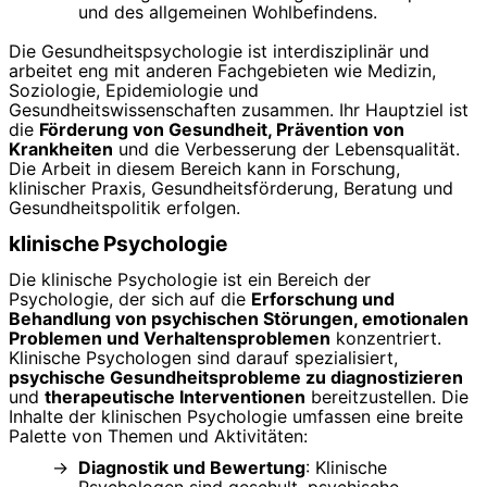
und des allgemeinen Wohlbefindens.
Die Gesundheitspsychologie ist interdisziplinär und
arbeitet eng mit anderen Fachgebieten wie Medizin,
Soziologie, Epidemiologie und
Gesundheitswissenschaften zusammen. Ihr Hauptziel ist
die
Förderung von Gesundheit, Prävention von
Krankheiten
und die Verbesserung der Lebensqualität.
Die Arbeit in diesem Bereich kann in Forschung,
klinischer Praxis, Gesundheitsförderung, Beratung und
Gesundheitspolitik erfolgen.
klinische Psychologie
Die klinische Psychologie ist ein Bereich der
Psychologie, der sich auf die
Erforschung und
Behandlung von psychischen Störungen, emotionalen
Problemen und Verhaltensproblemen
konzentriert.
Klinische Psychologen sind darauf spezialisiert,
psychische Gesundheitsprobleme zu diagnostizieren
und
therapeutische Interventionen
bereitzustellen. Die
Inhalte der klinischen Psychologie umfassen eine breite
Palette von Themen und Aktivitäten:
Diagnostik und Bewertung
: Klinische
Psychologen sind geschult, psychische