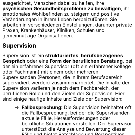
ausgerichtet, Menschen dabei zu helfen, ihre
psychischen Gesundheitsprobleme zu bewältigen
, ihr
emotionales Wohlbefinden zu steigern und positive
Veränderungen in ihrem Leben herbeizuführen. Sie
arbeiten in verschiedenen Einstellungen, darunter private
Praxen, Krankenhäuser, Kliniken, Schulen und
gemeinnützige Organisationen.
Supervision
Supervision ist ein
strukturiertes, berufsbezogenes
Gespräch
oder eine
Form der beruflichen Beratung
, bei
der ein erfahrener Supervisor (oft ein erfahrener Kollege
oder Fachmann) mit einem oder mehreren
Supervisanden (Personen, die in ihrem Berufsbereich
supervidiert werden) zusammenarbeitet. Die Inhalte der
Supervision variieren je nach dem Fachbereich, der
beruflichen Rolle und den Zielen der Supervision. Hier
sind einige häufige Inhalte und Ziele der Supervision:
Fallbesprechung
: Die Supervision beinhaltet oft
die Fallbesprechung, bei der die Supervisanden
aktuelle Fälle, Herausforderungen oder
berufliche Situationen vorstellen. Der Supervisor
unterstützt die Analyse und Bewertung dieser
Fälle und bietet Ratschläge und Perspektiven.