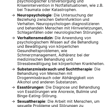
psychologischer Erstversorgung und
Krisenintervention in Notfallsituationen, wie z.B.
bei Traumata oder Katastrophen.
Neuropsychologie
: Die Untersuchung der
Beziehung zwischen Gehirnfunktion und
Verhalten. Neuropsychologen diagnostizieren
und behandeln Menschen mit Hirnverletzungen,
Schlaganfällen oder neurologischen Störungen.
Verhaltensmedizin
: Die Anwendung von
psychologischem Wissen auf die Behandlung
und Bewältigung von körperlichen
Gesundheitsproblemen, wie
Schmerzmanagement, Adhärenz bei der
medizinischen Behandlung und
Stressbewältigung bei körperlichen Krankheiten.
Substanzmissbrauch und Suchttherapie
: Die
Behandlung von Menschen mit
Drogenmissbrauch oder Abhängigkeit von
Alkohol und anderen Substanzen.
Essstörungen
: Die Diagnose und Behandlung
von Essstörungen wie Anorexie, Bulimie und
Binge-Eating-Störung.
Sexualtherapie
: Die Arbeit mit Menschen, um
sexuelle Probleme und Störungen zu