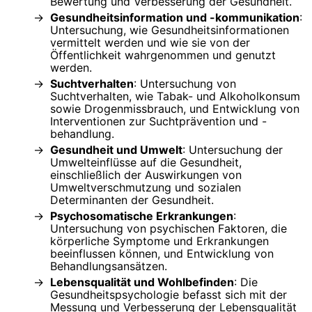
Bewertung und Verbesserung der Gesundheit.
Gesundheitsinformation und -kommunikation
:
Untersuchung, wie Gesundheitsinformationen
vermittelt werden und wie sie von der
Öffentlichkeit wahrgenommen und genutzt
werden.
Suchtverhalten
: Untersuchung von
Suchtverhalten, wie Tabak- und Alkoholkonsum
sowie Drogenmissbrauch, und Entwicklung von
Interventionen zur Suchtprävention und -
behandlung.
Gesundheit und Umwelt
: Untersuchung der
Umwelteinflüsse auf die Gesundheit,
einschließlich der Auswirkungen von
Umweltverschmutzung und sozialen
Determinanten der Gesundheit.
Psychosomatische Erkrankungen
:
Untersuchung von psychischen Faktoren, die
körperliche Symptome und Erkrankungen
beeinflussen können, und Entwicklung von
Behandlungsansätzen.
Lebensqualität und Wohlbefinden
: Die
Gesundheitspsychologie befasst sich mit der
Messung und Verbesserung der Lebensqualität