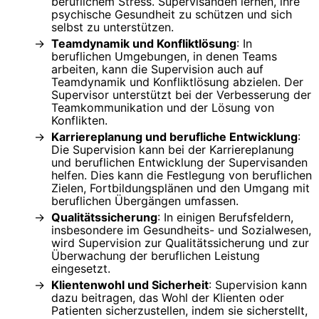
beruflichem Stress. Supervisanden lernen, ihre
psychische Gesundheit zu schützen und sich
selbst zu unterstützen.
Teamdynamik und Konfliktlösung
: In
beruflichen Umgebungen, in denen Teams
arbeiten, kann die Supervision auch auf
Teamdynamik und Konfliktlösung abzielen. Der
Supervisor unterstützt bei der Verbesserung der
Teamkommunikation und der Lösung von
Konflikten.
Karriereplanung und berufliche Entwicklung
:
Die Supervision kann bei der Karriereplanung
und beruflichen Entwicklung der Supervisanden
helfen. Dies kann die Festlegung von beruflichen
Zielen, Fortbildungsplänen und den Umgang mit
beruflichen Übergängen umfassen.
Qualitätssicherung
: In einigen Berufsfeldern,
insbesondere im Gesundheits- und Sozialwesen,
wird Supervision zur Qualitätssicherung und zur
Überwachung der beruflichen Leistung
eingesetzt.
Klientenwohl und Sicherheit
: Supervision kann
dazu beitragen, das Wohl der Klienten oder
Patienten sicherzustellen, indem sie sicherstellt,