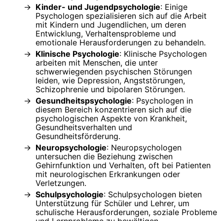
Kinder- und Jugendpsychologie
: Einige
Psychologen spezialisieren sich auf die Arbeit
mit Kindern und Jugendlichen, um deren
Entwicklung, Verhaltensprobleme und
emotionale Herausforderungen zu behandeln.
Klinische Psychologie
: Klinische Psychologen
arbeiten mit Menschen, die unter
schwerwiegenden psychischen Störungen
leiden, wie Depression, Angststörungen,
Schizophrenie und bipolaren Störungen.
Gesundheitspsychologie
: Psychologen in
diesem Bereich konzentrieren sich auf die
psychologischen Aspekte von Krankheit,
Gesundheitsverhalten und
Gesundheitsförderung.
Neuropsychologie
: Neuropsychologen
untersuchen die Beziehung zwischen
Gehirnfunktion und Verhalten, oft bei Patienten
mit neurologischen Erkrankungen oder
Verletzungen.
Schulpsychologie
: Schulpsychologen bieten
Unterstützung für Schüler und Lehrer, um
schulische Herausforderungen, soziale Probleme
und Lernprobleme zu bewältigen.