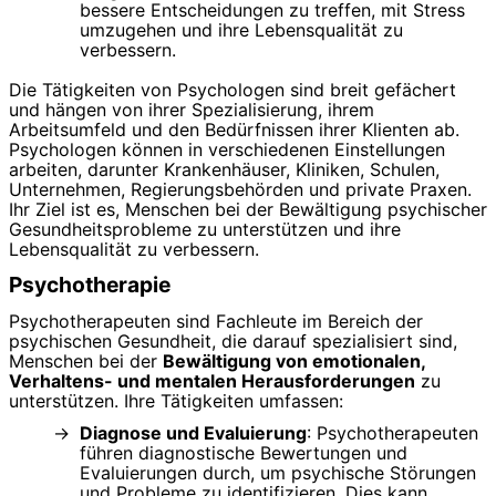
bessere Entscheidungen zu treffen, mit Stress
umzugehen und ihre Lebensqualität zu
verbessern.
Die Tätigkeiten von Psychologen sind breit gefächert
und hängen von ihrer Spezialisierung, ihrem
Arbeitsumfeld und den Bedürfnissen ihrer Klienten ab.
Psychologen können in verschiedenen Einstellungen
arbeiten, darunter Krankenhäuser, Kliniken, Schulen,
Unternehmen, Regierungsbehörden und private Praxen.
Ihr Ziel ist es, Menschen bei der Bewältigung psychischer
Gesundheitsprobleme zu unterstützen und ihre
Lebensqualität zu verbessern.
Psychotherapie
Psychotherapeuten sind Fachleute im Bereich der
psychischen Gesundheit, die darauf spezialisiert sind,
Menschen bei der
Bewältigung von emotionalen,
Verhaltens- und mentalen Herausforderungen
zu
unterstützen. Ihre Tätigkeiten umfassen:
Diagnose und Evaluierung
: Psychotherapeuten
führen diagnostische Bewertungen und
Evaluierungen durch, um psychische Störungen
und Probleme zu identifizieren. Dies kann