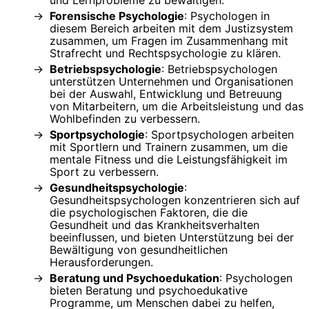
Forensische Psychologie
: Psychologen in
diesem Bereich arbeiten mit dem Justizsystem
zusammen, um Fragen im Zusammenhang mit
Strafrecht und Rechtspsychologie zu klären.
Betriebspsychologie
: Betriebspsychologen
unterstützen Unternehmen und Organisationen
bei der Auswahl, Entwicklung und Betreuung
von Mitarbeitern, um die Arbeitsleistung und das
Wohlbefinden zu verbessern.
Sportpsychologie
: Sportpsychologen arbeiten
mit Sportlern und Trainern zusammen, um die
mentale Fitness und die Leistungsfähigkeit im
Sport zu verbessern.
Gesundheitspsychologie
:
Gesundheitspsychologen konzentrieren sich auf
die psychologischen Faktoren, die die
Gesundheit und das Krankheitsverhalten
beeinflussen, und bieten Unterstützung bei der
Bewältigung von gesundheitlichen
Herausforderungen.
Beratung und Psychoedukation
: Psychologen
bieten Beratung und psychoedukative
Programme, um Menschen dabei zu helfen,