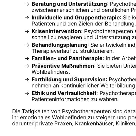
Beratung und Unterstützung
: Psychothe
zwischenmenschlichen und beruflichen P
Individuelle und Gruppentherapie
: Sie 
Patienten und den Zielen der Behandlung.
Krisenintervention
: Psychotherapeuten s
schnell zu reagieren und Unterstützung zu
Behandlungsplanung
: Sie entwickeln in
Therapieverlauf zu strukturieren.
Familien- und Paartherapie
: In der Arbe
Präventive Maßnahmen
: Sie bieten Un
Wohlbefindens.
Fortbildung und Supervision
: Psychothe
nehmen an kontinuierlicher Weiterbildung 
Ethik und Vertraulichkeit
: Psychotherape
Patienteninformationen zu wahren.
Die Tätigkeiten von Psychotherapeuten sind dara
ihr emotionales Wohlbefinden zu steigern und pos
darunter private Praxen, Krankenhäuser, Klinike