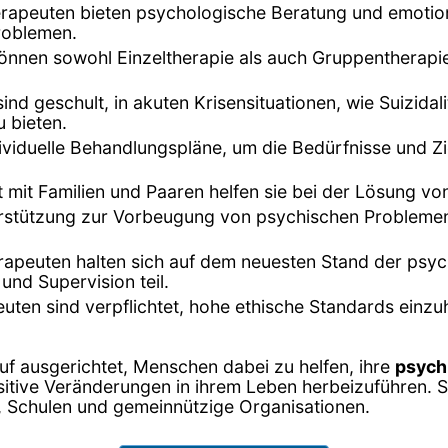
rapeuten bieten psychologische Beratung und emotion
roblemen.
können sowohl Einzeltherapie als auch Gruppentherapi
ind geschult, in akuten Krisensituationen, wie Suizi
 bieten.
dividuelle Behandlungspläne, um die Bedürfnisse und Zi
it mit Familien und Paaren helfen sie bei der Lösung 
terstützung zur Vorbeugung von psychischen Probleme
rapeuten halten sich auf dem neuesten Stand der psy
und Supervision teil.
uten sind verpflichtet, hohe ethische Standards einzuh
uf ausgerichtet, Menschen dabei zu helfen, ihre
psych
itive Veränderungen in ihrem Leben herbeizuführen. Si
n, Schulen und gemeinnützige Organisationen.