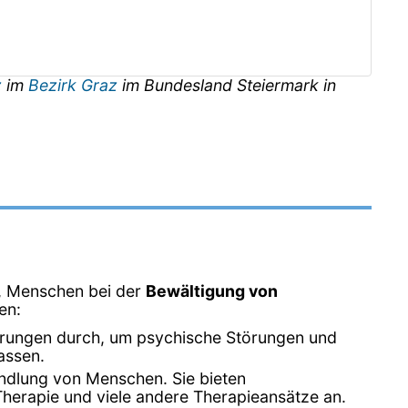
z
im
Bezirk Graz
im Bundesland
Steiermark
in
d, Menschen bei der
Bewältigung von
en:
erungen durch, um psychische Störungen und
assen.
ndlung von Menschen. Sie bieten
Therapie und viele andere Therapieansätze an.