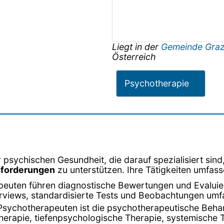
Liegt in der
Gemeinde Gra
Österreich
Psychotherapie
 psychischen Gesundheit, die darauf spezialisiert sin
sforderungen
zu unterstützen. Ihre Tätigkeiten umfass
peuten führen diagnostische Bewertungen und Evalui
terviews, standardisierte Tests und Beobachtungen umf
Psychotherapeuten ist die psychotherapeutische Beha
herapie, tiefenpsychologische Therapie, systemische 