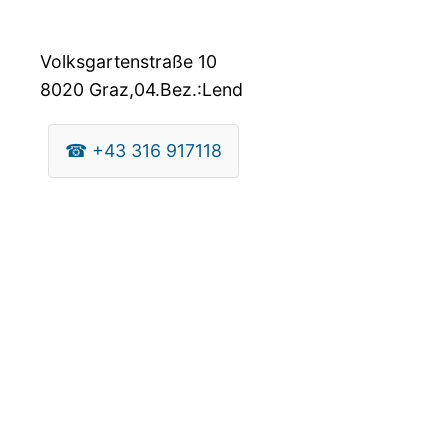
Volksgartenstraße 10
8020
Graz,04.Bez.:Lend
☎
+43 316 917118