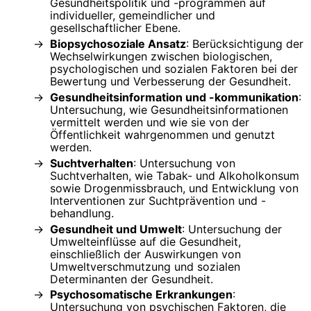
Gesundheitspolitik und -programmen auf
individueller, gemeindlicher und
gesellschaftlicher Ebene.
Biopsychosoziale Ansatz
: Berücksichtigung der
Wechselwirkungen zwischen biologischen,
psychologischen und sozialen Faktoren bei der
Bewertung und Verbesserung der Gesundheit.
Gesundheitsinformation und -kommunikation
:
Untersuchung, wie Gesundheitsinformationen
vermittelt werden und wie sie von der
Öffentlichkeit wahrgenommen und genutzt
werden.
Suchtverhalten
: Untersuchung von
Suchtverhalten, wie Tabak- und Alkoholkonsum
sowie Drogenmissbrauch, und Entwicklung von
Interventionen zur Suchtprävention und -
behandlung.
Gesundheit und Umwelt
: Untersuchung der
Umwelteinflüsse auf die Gesundheit,
einschließlich der Auswirkungen von
Umweltverschmutzung und sozialen
Determinanten der Gesundheit.
Psychosomatische Erkrankungen
:
Untersuchung von psychischen Faktoren, die