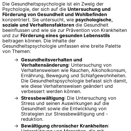
Die Gesundheitspsychologie ist ein Zweig der
Psychologie, der sich auf die
Untersuchung und
Förderung von Gesundheit und Wohlbefinden
konzentriert. Sie untersucht, wie
psychologische,
soziale und Verhaltensfaktoren
die Gesundheit
beeinflussen und wie sie zur Prävention von Krankheiten
und zur
Förderung eines gesunden Lebensstils
beitragen können. Die Inhalte der
Gesundheitspsychologie umfassen eine breite Palette
von Themen:
Gesundheitsverhalten und
Verhaltensänderung
: Untersuchung von
Verhaltensweisen wie Rauchen, Alkoholkonsum,
Ernährung, Bewegung und Schlafgewohnheiten.
Die Gesundheitspsychologie befasst sich damit,
wie diese Verhaltensweisen geändert und
verbessert werden können.
Stressbewältigung
: Die Untersuchung von
Stress und seinen Auswirkungen auf die
Gesundheit sowie die Entwicklung von
Strategien zur Stressbewältigung und -
reduktion.
Bewältigung chronischer Krankheiten
:
Unterstützung von Menschen, die mit