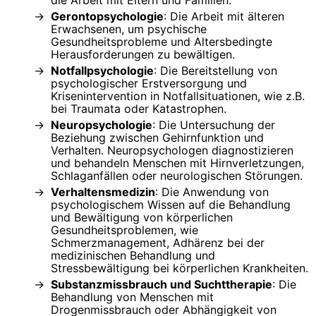
die Arbeit mit Eltern und Familien.
Gerontopsychologie
: Die Arbeit mit älteren
Erwachsenen, um psychische
Gesundheitsprobleme und Altersbedingte
Herausforderungen zu bewältigen.
Notfallpsychologie
: Die Bereitstellung von
psychologischer Erstversorgung und
Krisenintervention in Notfallsituationen, wie z.B.
bei Traumata oder Katastrophen.
Neuropsychologie
: Die Untersuchung der
Beziehung zwischen Gehirnfunktion und
Verhalten. Neuropsychologen diagnostizieren
und behandeln Menschen mit Hirnverletzungen,
Schlaganfällen oder neurologischen Störungen.
Verhaltensmedizin
: Die Anwendung von
psychologischem Wissen auf die Behandlung
und Bewältigung von körperlichen
Gesundheitsproblemen, wie
Schmerzmanagement, Adhärenz bei der
medizinischen Behandlung und
Stressbewältigung bei körperlichen Krankheiten.
Substanzmissbrauch und Suchttherapie
: Die
Behandlung von Menschen mit
Drogenmissbrauch oder Abhängigkeit von