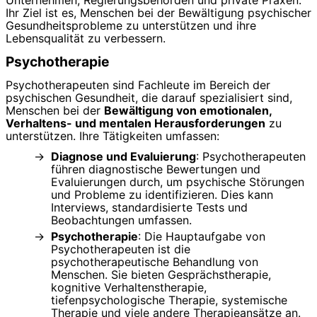
Unternehmen, Regierungsbehörden und private Praxen.
Ihr Ziel ist es, Menschen bei der Bewältigung psychischer
Gesundheitsprobleme zu unterstützen und ihre
Lebensqualität zu verbessern.
Psychotherapie
Psychotherapeuten sind Fachleute im Bereich der
psychischen Gesundheit, die darauf spezialisiert sind,
Menschen bei der
Bewältigung von emotionalen,
Verhaltens- und mentalen Herausforderungen
zu
unterstützen. Ihre Tätigkeiten umfassen:
Diagnose und Evaluierung
: Psychotherapeuten
führen diagnostische Bewertungen und
Evaluierungen durch, um psychische Störungen
und Probleme zu identifizieren. Dies kann
Interviews, standardisierte Tests und
Beobachtungen umfassen.
Psychotherapie
: Die Hauptaufgabe von
Psychotherapeuten ist die
psychotherapeutische Behandlung von
Menschen. Sie bieten Gesprächstherapie,
kognitive Verhaltenstherapie,
tiefenpsychologische Therapie, systemische
Therapie und viele andere Therapieansätze an.