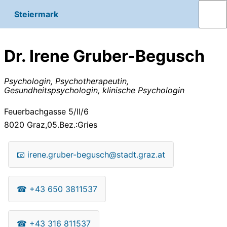
Steiermark
Dr. Irene Gruber-Begusch
Psychologin, Psychotherapeutin,
Gesundheitspsychologin, klinische Psychologin
Feuerbachgasse 5/II/6
8020
Graz,05.Bez.:Gries
📧
irene.gruber-begusch@stadt.graz.at
☎
+43 650 3811537
☎
+43 316 811537