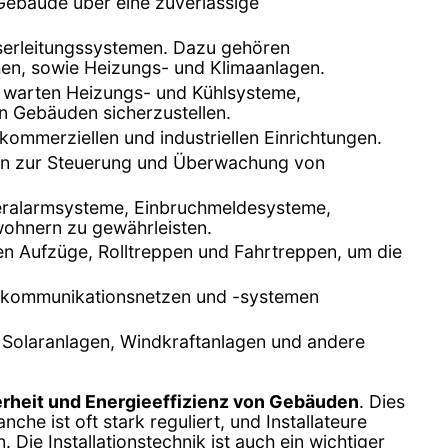
 Gebäude über eine zuverlässige
Wasserleitungssystemen. Dazu gehören
en, sowie Heizungs- und Klimaanlagen.
und warten Heizungs- und Kühlsysteme,
n Gebäuden sicherzustellen.
 kommerziellen und industriellen Einrichtungen.
gien zur Steuerung und Überwachung von
Feueralarmsysteme, Einbruchmeldesysteme,
ohnern zu gewährleisten.
ten Aufzüge, Rolltreppen und Fahrtreppen, um die
Telekommunikationsnetzen und -systemen
en Solaranlagen, Windkraftanlagen und andere
herheit und Energieeffizienz von Gebäuden
. Dies
che ist oft stark reguliert, und Installateure
Die Installationstechnik ist auch ein wichtiger