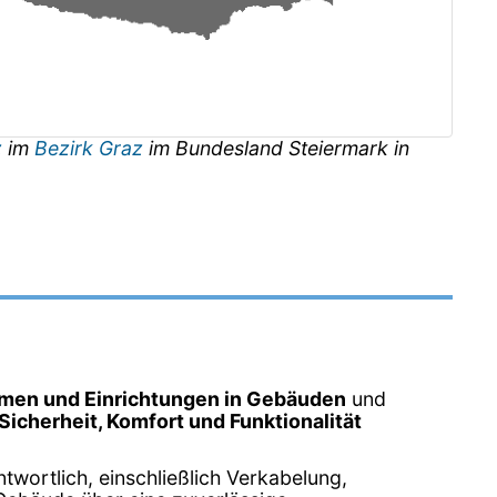
z
im
Bezirk Graz
im Bundesland
Steiermark
in
emen und Einrichtungen in Gebäuden
und
Sicherheit, Komfort und Funktionalität
antwortlich, einschließlich Verkabelung,