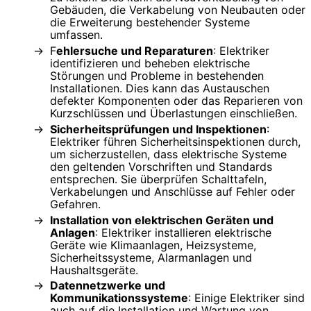
Gebäuden, die Verkabelung von Neubauten oder
die Erweiterung bestehender Systeme
umfassen.
F
ehlersuche und Reparaturen
: Elektriker
identifizieren und beheben elektrische
Störungen und Probleme in bestehenden
Installationen. Dies kann das Austauschen
defekter Komponenten oder das Reparieren von
Kurzschlüssen und Überlastungen einschließen.
Sicherheitsprüfungen und Inspektionen
:
Elektriker führen Sicherheitsinspektionen durch,
um sicherzustellen, dass elektrische Systeme
den geltenden Vorschriften und Standards
entsprechen. Sie überprüfen Schalttafeln,
Verkabelungen und Anschlüsse auf Fehler oder
Gefahren.
Installation von elektrischen Geräten und
Anlagen
: Elektriker installieren elektrische
Geräte wie Klimaanlagen, Heizsysteme,
Sicherheitssysteme, Alarmanlagen und
Haushaltsgeräte.
Datennetzwerke und
Kommunikationssysteme
: Einige Elektriker sind
auch auf die Installation und Wartung von