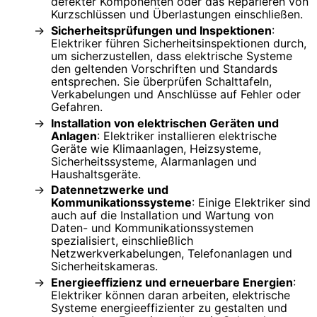
defekter Komponenten oder das Reparieren von
Kurzschlüssen und Überlastungen einschließen.
Sicherheitsprüfungen und Inspektionen
:
Elektriker führen Sicherheitsinspektionen durch,
um sicherzustellen, dass elektrische Systeme
den geltenden Vorschriften und Standards
entsprechen. Sie überprüfen Schalttafeln,
Verkabelungen und Anschlüsse auf Fehler oder
Gefahren.
Installation von elektrischen Geräten und
Anlagen
: Elektriker installieren elektrische
Geräte wie Klimaanlagen, Heizsysteme,
Sicherheitssysteme, Alarmanlagen und
Haushaltsgeräte.
Datennetzwerke und
Kommunikationssysteme
: Einige Elektriker sind
auch auf die Installation und Wartung von
Daten- und Kommunikationssystemen
spezialisiert, einschließlich
Netzwerkverkabelungen, Telefonanlagen und
Sicherheitskameras.
Energieeffizienz und erneuerbare Energien
:
Elektriker können daran arbeiten, elektrische
Systeme energieeffizienter zu gestalten und