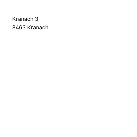
Kranach 3
8463
Kranach