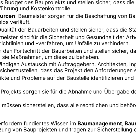
s Budget des Bauprojekts und stellen sicher, dass d
führung und Kostenkontrolle.
ourcen
: Baumeister sorgen für die Beschaffung von Ba
los verläuft.
ualität der Bauarbeiten und stellen sicher, dass die S
meister sind für die Sicherheit und Gesundheit der Arbe
ichtlinien und -verfahren, um Unfälle zu verhindern.
 den Fortschritt der Bauarbeiten und stellen sicher, 
n sie Maßnahmen, um diese zu beheben.
tändigen Austausch mit Auftraggebern, Architekten, I
 sicherzustellen, dass das Projekt den Anforderungen e
ikte und Probleme auf der Baustelle identifizieren und
 Projekts sorgen sie für die Abnahme und Übergabe de
r müssen sicherstellen, dass alle rechtlichen und be
erfordern fundiertes Wissen im
Baumanagement, Baur
ung von Bauprojekten und tragen zur Sicherstellung de