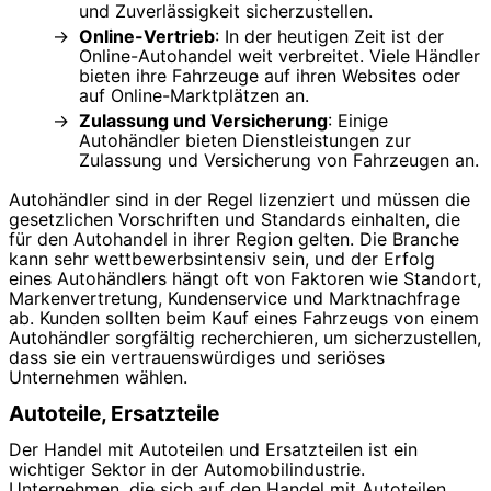
und Zuverlässigkeit sicherzustellen.
Online-Vertrieb
: In der heutigen Zeit ist der
Online-Autohandel weit verbreitet. Viele Händler
bieten ihre Fahrzeuge auf ihren Websites oder
auf Online-Marktplätzen an.
Zulassung und Versicherung
: Einige
Autohändler bieten Dienstleistungen zur
Zulassung und Versicherung von Fahrzeugen an.
Autohändler sind in der Regel lizenziert und müssen die
gesetzlichen Vorschriften und Standards einhalten, die
für den Autohandel in ihrer Region gelten. Die Branche
kann sehr wettbewerbsintensiv sein, und der Erfolg
eines Autohändlers hängt oft von Faktoren wie Standort,
Markenvertretung, Kundenservice und Marktnachfrage
ab. Kunden sollten beim Kauf eines Fahrzeugs von einem
Autohändler sorgfältig recherchieren, um sicherzustellen,
dass sie ein vertrauenswürdiges und seriöses
Unternehmen wählen.
Autoteile, Ersatzteile
Der Handel mit Autoteilen und Ersatzteilen ist ein
wichtiger Sektor in der Automobilindustrie.
Unternehmen, die sich auf den Handel mit Autoteilen