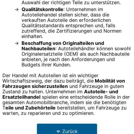
Auswahl der richtigen Teile zu unterstützen.
Qualitätskontrolle
: Unternehmen im
Autoteilehandel stellen sicher, dass die
verkauften Autoteile den erforderlichen
Qualitätsstandards entsprechen und, falls
zutreffend, die Zertifizierungen und Normen
einhalten.
Beschaffung von Originalteilen und
Nachbauteilen
: Autoteilehändler können sowohl
Originalersatzteile (OEM) als auch Nachbauteile
anbieten, je nach den Anforderungen und
Budgets ihrer Kunden.
Der Handel mit Autoteilen ist ein wichtiger
Wirtschaftszweig, der dazu beiträgt, die
Mobilität von
Fahrzeugen sicherzustellen
und Fahrzeuge in gutem
Zustand zu halten. Unternehmen im
Autoteile- und
Ersatzteilhandel
spielen eine entscheidende Rolle in der
gesamten Automobilbranche, indem sie die benötigten
T
eile und Zubehörteile
bereitstellen, um Fahrzeuge zu
warten, zu reparieren und zu optimieren.
⇐ Zurück