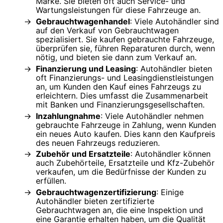
Marke. Sie bieten oft auch Service- und
Wartungsleistungen für diese Fahrzeuge an.
Gebrauchtwagenhandel
: Viele Autohändler sind
auf den Verkauf von Gebrauchtwagen
spezialisiert. Sie kaufen gebrauchte Fahrzeuge,
überprüfen sie, führen Reparaturen durch, wenn
nötig, und bieten sie dann zum Verkauf an.
Finanzierung und Leasing
: Autohändler bieten
oft Finanzierungs- und Leasingdienstleistungen
an, um Kunden den Kauf eines Fahrzeugs zu
erleichtern. Dies umfasst die Zusammenarbeit
mit Banken und Finanzierungsgesellschaften.
Inzahlungnahme
: Viele Autohändler nehmen
gebrauchte Fahrzeuge in Zahlung, wenn Kunden
ein neues Auto kaufen. Dies kann den Kaufpreis
des neuen Fahrzeugs reduzieren.
Zubehör und Ersatzteile
: Autohändler können
auch Zubehörteile, Ersatzteile und Kfz-Zubehör
verkaufen, um die Bedürfnisse der Kunden zu
erfüllen.
Gebrauchtwagenzertifizierung
: Einige
Autohändler bieten zertifizierte
Gebrauchtwagen an, die eine Inspektion und
eine Garantie erhalten haben, um die Qualität