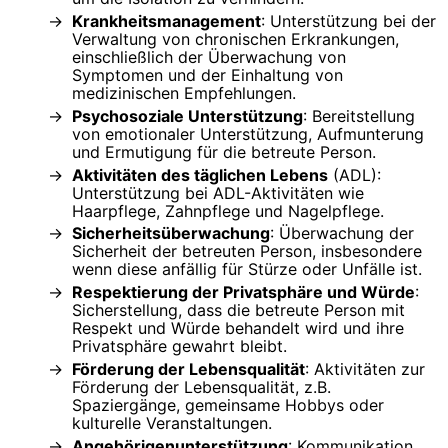
Krankheitsmanagement
: Unterstützung bei der
Verwaltung von chronischen Erkrankungen,
einschließlich der Überwachung von
Symptomen und der Einhaltung von
medizinischen Empfehlungen.
Psychosoziale Unterstützung
: Bereitstellung
von emotionaler Unterstützung, Aufmunterung
und Ermutigung für die betreute Person.
Aktivitäten des täglichen Lebens
(ADL):
Unterstützung bei ADL-Aktivitäten wie
Haarpflege, Zahnpflege und Nagelpflege.
Sicherheitsüberwachung
: Überwachung der
Sicherheit der betreuten Person, insbesondere
wenn diese anfällig für Stürze oder Unfälle ist.
Respektierung der Privatsphäre und Würde
:
Sicherstellung, dass die betreute Person mit
Respekt und Würde behandelt wird und ihre
Privatsphäre gewahrt bleibt.
Förderung der Lebensqualität
: Aktivitäten zur
Förderung der Lebensqualität, z.B.
Spaziergänge, gemeinsame Hobbys oder
kulturelle Veranstaltungen.
Angehörigenunterstützung
: Kommunikation