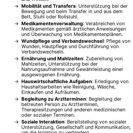
Mobilität und Transfers
: Unterstützung bei der
Bewegung und beim Transfer in und aus dem
Bett, Stuhl oder Rollstuhl.
Medikamentenverwaltung
: Verabreichen von
Medikamenten gemäß ärztlichen Anweisungen
und Überwachung von Medikamentenplänen.
Wundpflege und Verbandswechsel
: Pflege von
Wunden, Hautpflege und Durchführung von
Verbandswechseln.
Ernährung und Mahlzeiten
: Zubereitung von
Mahlzeiten, Unterstützung bei der
Nahrungsaufnahme und Gewährleistung einer
ausgewogenen Ernährung.
Hauswirtschaftliche Aufgaben
: Erledigung von
Haushaltsarbeiten wie Reinigung, Wäsche,
Einkaufen und Aufräumen.
Begleitung zu Arztterminen
: Begleitung der
betreuten Person zu Arztterminen,
Therapiesitzungen und anderen medizinischen
oder sozialen Terminen.
Soziale Interaktion
: Bereitstellung von sozialer
Unterstützung, Gesellschaft und Kommunikation,
um die Isolation zu verhindern.