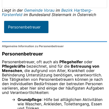
Liegt in der
Gemeinde Vorau
im
Bezirk Hartberg-
Fürstenfeld
im Bundesland
Steiermark
in
Österreich
Personenbetreuer
Allgemeine Information zu Personenbetreuer
Personenbetreuer
Personenbetreuer, oft auch als
Pflegehelfer
oder
Pflegekräfte
bezeichnet, sind für die
Betreuung von
Menschen
, die aufgrund von Alter, Krankheit oder
Behinderung Unterstützung benötigen, verantwortlich.
Die Tätigkeiten von Personenbetreuern können je nach
den individuellen Bedürfnissen der betreuten Personen
variieren, aber hier sind einige der häufigsten Aufgaben
und Verantwortlichkeiten:
Grundpflege
: Hilfe bei alltäglichen Aktivitäten
wie Waschen, Ankleiden, Toilettengang, Essen
und Trinken.