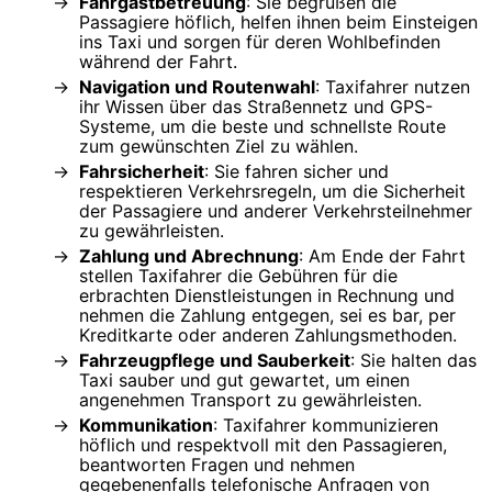
Fahrgastbetreuung
: Sie begrüßen die
Passagiere höflich, helfen ihnen beim Einsteigen
ins Taxi und sorgen für deren Wohlbefinden
während der Fahrt.
Navigation und Routenwahl
: Taxifahrer nutzen
ihr Wissen über das Straßennetz und GPS-
Systeme, um die beste und schnellste Route
zum gewünschten Ziel zu wählen.
Fahrsicherheit
: Sie fahren sicher und
respektieren Verkehrsregeln, um die Sicherheit
der Passagiere und anderer Verkehrsteilnehmer
zu gewährleisten.
Zahlung und Abrechnung
: Am Ende der Fahrt
stellen Taxifahrer die Gebühren für die
erbrachten Dienstleistungen in Rechnung und
nehmen die Zahlung entgegen, sei es bar, per
Kreditkarte oder anderen Zahlungsmethoden.
Fahrzeugpflege und Sauberkeit
: Sie halten das
Taxi sauber und gut gewartet, um einen
angenehmen Transport zu gewährleisten.
Kommunikation
: Taxifahrer kommunizieren
höflich und respektvoll mit den Passagieren,
beantworten Fragen und nehmen
gegebenenfalls telefonische Anfragen von