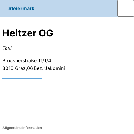
Steiermark
Heitzer OG
Taxi
Brucknerstraße 11/1/4
8010
Graz,06.Bez.:Jakomini
Allgemeine Information