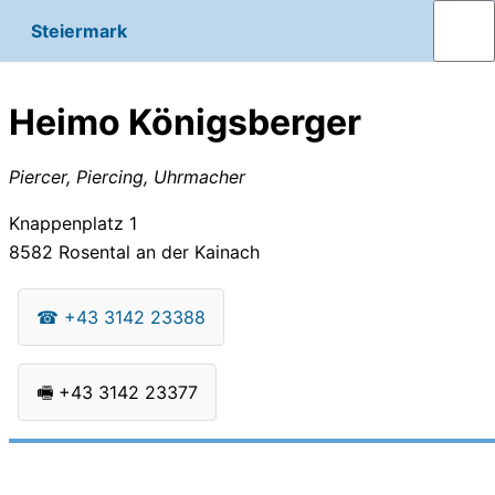
Steiermark
Heimo Königsberger
Piercer, Piercing, Uhrmacher
Knappenplatz 1
8582
Rosental an der Kainach
☎
+43 3142 23388
🖷
+43 3142 23377