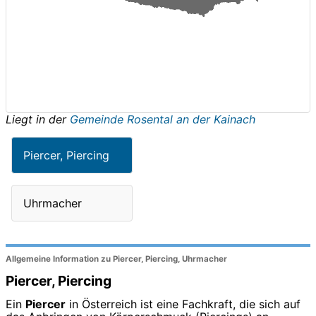
Liegt in der
Gemeinde Rosental an der Kainach
Piercer, Piercing
Uhrmacher
Allgemeine Information zu Piercer, Piercing, Uhrmacher
Piercer, Piercing
Ein
Piercer
in Österreich ist eine Fachkraft, die sich auf