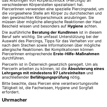
das Anbringen von Körperschmuck (Piercings) an
verschiedenen Körperstellen spezialisiert hat.
PiercerInnen verwenden eine spezielle Piercingnadel, um
die vorgesehene Stelle am Körper zu durchstechen und
den gewünschten Körperschmuck anzubringen. Sie
müssen über mögliche allergische Reaktionen der Haut
Bescheid wissen und besonders auf
Hygiene
achten.
Die ausführliche
Beratung der KundInnen
ist in diesem
Beruf sehr wichtig. Sie umfasst Unterstützung bei der
Auswahl des Piercings, Tipps für das Verhalten vor und
nach dem Stechen sowie Informationen über mögliche
allergische Reaktionen. Bei Komplikationen können
PiercerInnen entsprechende
Erste-Hilfe-Maßnahmen
durchführen.
PiercerIn ist in Österreich gesetzlich geregelt. Um als
PiercerIn arbeiten zu können, ist die
Absolvierung eines
Lehrgangs mit mindestens 97 Lehreinheiten
und
anschließender
Befähigungsprüfung
nötig.
Bitte beachte, dass Piercen eine verantwortungsvolle
Tätigkeit ist, die Fachwissen, Hygiene und Sorgfalt
erfordert.
Uhrmacher