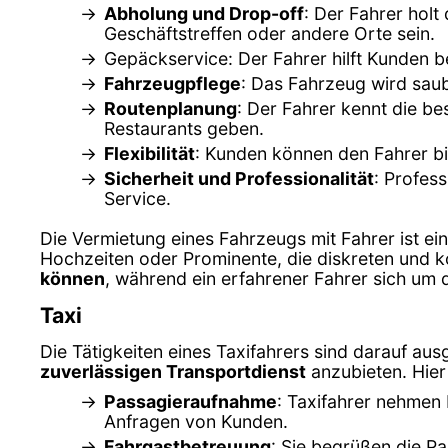
Abholung und Drop-off
: Der Fahrer holt
Geschäftstreffen oder andere Orte sein.
Gepäckservice: Der Fahrer hilft Kunden 
Fahrzeugpflege
: Das Fahrzeug wird sau
Routenplanung
: Der Fahrer kennt die b
Restaurants geben.
Flexibilität
: Kunden können den Fahrer bi
Sicherheit und Professionalität
: Profes
Service.
Die Vermietung eines Fahrzeugs mit Fahrer ist ei
Hochzeiten oder Prominente, die diskreten und 
können
, während ein erfahrener Fahrer sich um
Taxi
Die Tätigkeiten eines Taxifahrers sind darauf aus
zuverlässigen Transportdienst
anzubieten. Hier 
Passagieraufnahme
: Taxifahrer nehmen 
Anfragen von Kunden.
Fahrgastbetreuung
: Sie begrüßen die Pa