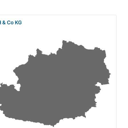
 & Co KG