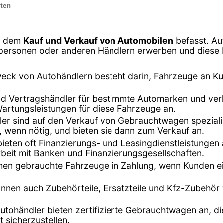
iten
it dem
Kauf und Verkauf von Automobilen
befasst. Au
vatpersonen oder anderen Händlern erwerben und dies
eck von Autohändlern besteht darin, Fahrzeuge an K
ind Vertragshändler für bestimmte Automarken und ver
Wartungsleistungen für diese Fahrzeuge an.
dler sind auf den Verkauf von Gebrauchtwagen speziali
, wenn nötig, und bieten sie dann zum Verkauf an.
bieten oft Finanzierungs- und Leasingdienstleistunge
beit mit Banken und Finanzierungsgesellschaften.
hmen gebrauchte Fahrzeuge in Zahlung, wenn Kunden ei
önnen auch Zubehörteile, Ersatzteile und Kfz-Zubehör
Autohändler bieten zertifizierte Gebrauchtwagen an, di
t sicherzustellen.