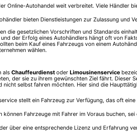
t der Online-Autohandel weit verbreitet. Viele Händler 
tohändler bieten Dienstleistungen zur Zulassung und 
en die gesetzlichen Vorschriften und Standards einhalt
 und der Erfolg eines Autohändlers hängt oft von Fak
lten beim Kauf eines Fahrzeugs von einem Autohändler
nternehmen wählen.
h als
Chauffeurdienst
oder
Limousinenservice
bezeic
en, der sie zu ihrem gewünschten Ziel fährt. Dieser Se
nicht selbst fahren möchten. Hier sind die Haupttätig
ervice stellt ein Fahrzeug zur Verfügung, das oft eine
n können Fahrzeuge mit Fahrer im Voraus buchen, sei es
, der über eine entsprechende Lizenz und Erfahrung ver