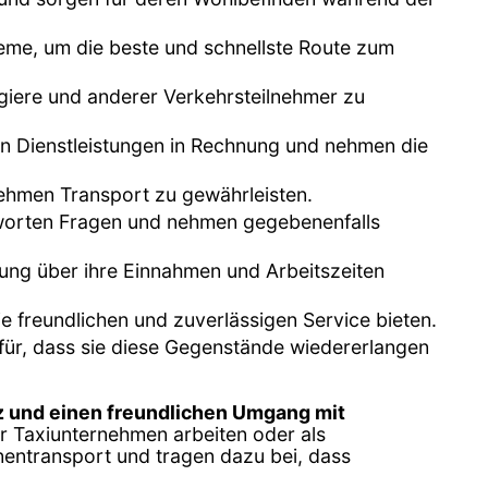
eme, um die beste und schnellste Route zum
agiere und anderer Verkehrsteilnehmer zu
ten Dienstleistungen in Rechnung und nehmen die
nehmen Transport zu gewährleisten.
ntworten Fragen und nehmen gegebenenfalls
tung über ihre Einnahmen und Arbeitszeiten
ie freundlichen und zuverlässigen Service bieten.
für, dass sie diese Gegenstände wiedererlangen
 und einen freundlichen Umgang mit
ür Taxiunternehmen arbeiten oder als
nentransport und tragen dazu bei, dass