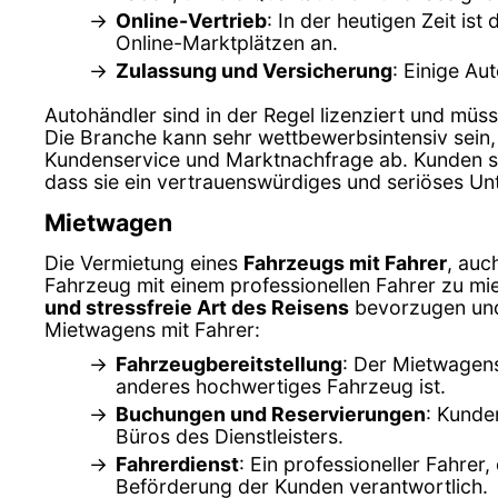
Online-Vertrieb
: In der heutigen Zeit is
Online-Marktplätzen an.
Zulassung und Versicherung
: Einige Au
Autohändler sind in der Regel lizenziert und müss
Die Branche kann sehr wettbewerbsintensiv sein,
Kundenservice und Marktnachfrage ab. Kunden sol
dass sie ein vertrauenswürdiges und seriöses U
Mietwagen
Die Vermietung eines
Fahrzeugs mit Fahrer
, auc
Fahrzeug mit einem professionellen Fahrer zu miet
und stressfreie Art des Reisens
bevorzugen und 
Mietwagens mit Fahrer:
Fahrzeugbereitstellung
: Der Mietwagens
anderes hochwertiges Fahrzeug ist.
Buchungen und Reservierungen
: Kunde
Büros des Dienstleisters.
Fahrerdienst
: Ein professioneller Fahrer
Beförderung der Kunden verantwortlich.