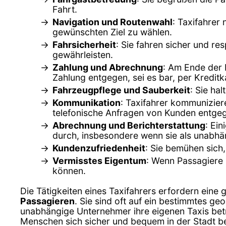
Fahrt.
Navigation und Routenwahl
: Taxifahrer
gewünschten Ziel zu wählen.
Fahrsicherheit
: Sie fahren sicher und r
gewährleisten.
Zahlung und Abrechnung
: Am Ende der 
Zahlung entgegen, sei es bar, per Kredi
Fahrzeugpflege und Sauberkeit
: Sie ha
Kommunikation
: Taxifahrer kommunizier
telefonische Anfragen von Kunden entge
Abrechnung und Berichterstattung
: Ei
durch, insbesondere wenn sie als unabhä
Kundenzufriedenheit
: Sie bemühen sich,
Vermisstes Eigentum
: Wenn Passagiere 
können.
Die Tätigkeiten eines Taxifahrers erfordern eine 
Passagieren
. Sie sind oft auf ein bestimmtes g
unabhängige Unternehmer ihre eigenen Taxis betre
Menschen sich sicher und bequem in der Stadt 