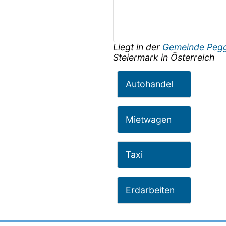
Liegt in der
Gemeinde Peg
Steiermark
in
Österreich
Autohandel
Mietwagen
Taxi
Erdarbeiten