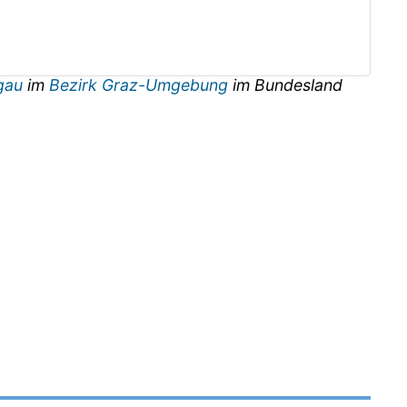
gau
im
Bezirk Graz-Umgebung
im Bundesland