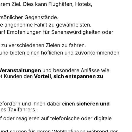
hrem Ziel. Dies kann Flughäfen, Hotels,
rsönlicher Gegenstände.
ne angenehme Fahrt zu gewährleisten.
darf Empfehlungen für Sehenswürdigkeiten oder
 zu verschiedenen Zielen zu fahren.
te und bieten einen höflichen und zuvorkommenden
 Veranstaltungen
und besondere Anlässe wie
et Kunden den
Vorteil, sich entspannen zu
efördern und ihnen dabei einen
sicheren und
es Taxifahrers:
oder reagieren auf telefonische oder digitale
xi und sorgen für deren Wohlbefinden während der