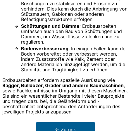
Böschungen zu stabilisieren und Erosion zu
verhindern. Dies kann durch die Anbringung von
Stützmauern, Gabionen oder anderen
Befestigungsstrukturen erfolgen.
Schüttungen und Dämme
: Erdbauarbeiten
umfassen auch den Bau von Schüttungen und
Dämmen, um Wasserflüsse zu lenken und zu
regulieren.
Bodenverbesserung
: In einigen Fällen kann der
Boden vorbereitet oder verbessert werden,
indem Zusatzstoffe wie Kalk, Zement oder
andere Materialien hinzugefügt werden, um die
Stabilität und Tragfähigkeit zu erhöhen.
Erdbauarbeiten erfordern spezielle Ausrüstung wie
Bagger, Bulldozer, Grader und andere Baumaschinen
,
sowie Fachkenntnisse im Umgang mit diesen Maschinen.
Sie sind ein wesentlicher Bestandteil vieler Bauprojekte
und tragen dazu bei, die Geländeform und -
beschaffenheit entsprechend den Anforderungen des
jeweiligen Projekts anzupassen.
⇐ Zurück