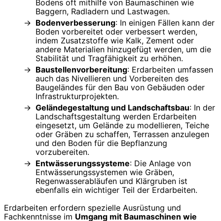
Bodens oft mithilfe von Baumaschinen wie
Baggern, Radladern und Lastwagen.
Bodenverbesserung
: In einigen Fällen kann der
Boden vorbereitet oder verbessert werden,
indem Zusatzstoffe wie Kalk, Zement oder
andere Materialien hinzugefügt werden, um die
Stabilität und Tragfähigkeit zu erhöhen.
Baustellenvorbereitung
: Erdarbeiten umfassen
auch das Nivellieren und Vorbereiten des
Baugeländes für den Bau von Gebäuden oder
Infrastrukturprojekten.
Geländegestaltung und Landschaftsbau
: In der
Landschaftsgestaltung werden Erdarbeiten
eingesetzt, um Gelände zu modellieren, Teiche
oder Gräben zu schaffen, Terrassen anzulegen
und den Boden für die Bepflanzung
vorzubereiten.
Entwässerungssysteme
: Die Anlage von
Entwässerungssystemen wie Gräben,
Regenwasserabläufen und Klärgruben ist
ebenfalls ein wichtiger Teil der Erdarbeiten.
Erdarbeiten erfordern spezielle Ausrüstung und
Fachkenntnisse im
Umgang mit Baumaschinen wie