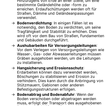
Hinzufügens von Erde an einer Stelle, um eine
bestimmte Geländehöhe oder -form zu
erreichen. Erdaufschüttungen werden oft für
Straßen, Dämme und Geländeanpassungen
verwendet.
Bodenverdichtung
: In einigen Fällen ist es
notwendig, den Boden zu verdichten, um seine
Tragfähigkeit und Stabilität zu erhöhen. Dies
wird oft vor dem Bau von Straßen, Fundamenten
und Gebäuden durchgeführt.
Aushubarbeiten für Versorgungsleitungen
:
Vor dem Verlegen von Versorgungsleitungen wie
Wasser-, Gas- oder Abwasserleitungen müssen
Gräben ausgehoben werden, um die Leitungen
zu installieren.
Hangsicherung und Erosionsschutz
:
Erdarbeiten können dazu verwendet werden,
Böschungen zu stabilisieren und Erosion zu
verhindern. Dies kann durch die Anbringung von
Stützmauern, Gabionen oder anderen
Befestigungsstrukturen erfolgen.
Bodenabtrag und Bodenabfuhr
: Wenn der
Boden verschoben oder abgetragen werden
muss, erfolgt der Transport des ausgehobenen