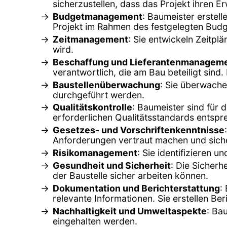
sicherzustellen, dass das Projekt ihren E
Budgetmanagement
: Baumeister erstell
Projekt im Rahmen des festgelegten Budge
Zeitmanagement
: Sie entwickeln Zeitpl
wird.
Beschaffung und Lieferantenmanagem
verantwortlich, die am Bau beteiligt sin
Baustellenüberwachung
: Sie überwache
durchgeführt werden.
Qualitätskontrolle
: Baumeister sind für 
erforderlichen Qualitätsstandards entspr
Gesetzes- und Vorschriftenkenntnisse
Anforderungen vertraut machen und sicher
Risikomanagement
: Sie identifizieren
Gesundheit und Sicherheit
: Die Sicherh
der Baustelle sicher arbeiten können.
Dokumentation und Berichterstattung
:
relevante Informationen. Sie erstellen Ber
Nachhaltigkeit und Umweltaspekte
: Ba
eingehalten werden.