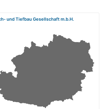
h- und Tiefbau Gesellschaft m.b.H.