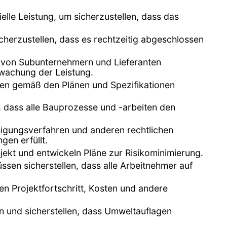
elle Leistung, um sicherzustellen, dass das
icherzustellen, dass es rechtzeitig abgeschlossen
n von Subunternehmern und Lieferanten
rwachung der Leistung.
iten gemäß den Plänen und Spezifikationen
r, dass alle Bauprozesse und -arbeiten den
migungsverfahren und anderen rechtlichen
gen erfüllt.
ekt und entwickeln Pläne zur Risikominimierung.
üssen sicherstellen, dass alle Arbeitnehmer auf
n Projektfortschritt, Kosten und andere
n und sicherstellen, dass Umweltauflagen