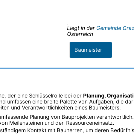
Liegt in der
Gemeinde Gra
Österreich
Baumeister
e, der eine Schlüsselrolle bei der
Planung, Organisat
 und umfassen eine breite Palette von Aufgaben, die da
keiten und Verantwortlichkeiten eines Baumeisters:
 umfassende Planung von Bauprojekten verantwortlich. D
 von Meilensteinen und den Ressourceneinsatz.
in ständigem Kontakt mit Bauherren, um deren Bedürfn