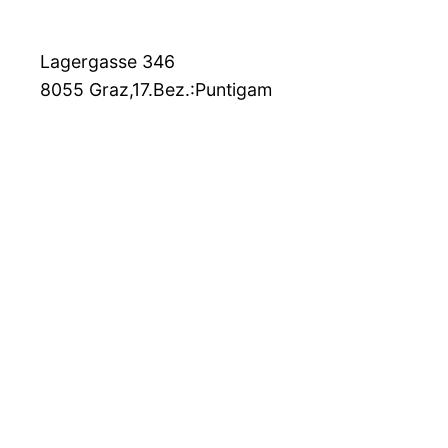
Lagergasse 346
8055
Graz,17.Bez.:Puntigam