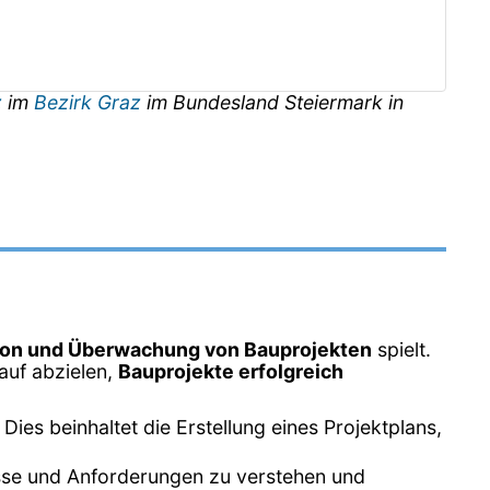
z
im
Bezirk Graz
im Bundesland
Steiermark
in
ion und Überwachung von Bauprojekten
spielt.
rauf abzielen,
Bauprojekte erfolgreich
ies beinhaltet die Erstellung eines Projektplans,
isse und Anforderungen zu verstehen und