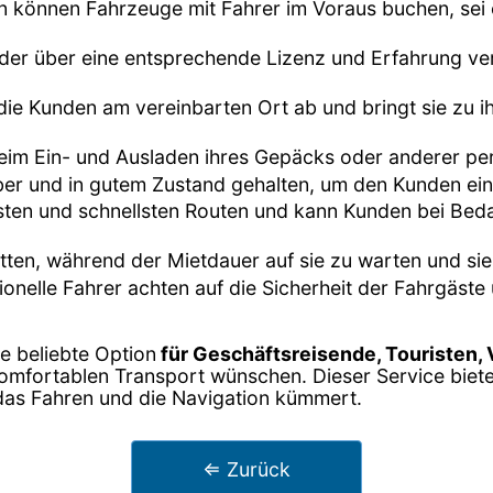
n können Fahrzeuge mit Fahrer im Voraus buchen, sei es
, der über eine entsprechende Lizenz und Erfahrung ver
 die Kunden am vereinbarten Ort ab und bringt sie zu i
beim Ein- und Ausladen ihres Gepäcks oder anderer pe
ber und in gutem Zustand gehalten, um den Kunden ei
esten und schnellsten Routen und kann Kunden bei Be
tten, während der Mietdauer auf sie zu warten und sie
sionelle Fahrer achten auf die Sicherheit der Fahrgäs
ne beliebte Option
für Geschäftsreisende, Touristen,
komfortablen Transport wünschen. Dieser Service biet
 das Fahren und die Navigation kümmert.
⇐ Zurück