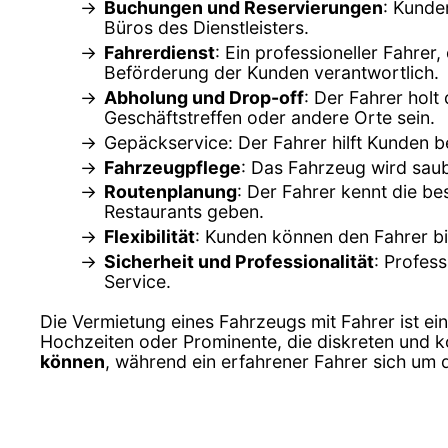
Buchungen und Reservierungen
: Kunde
Büros des Dienstleisters.
Fahrerdienst
: Ein professioneller Fahrer
Beförderung der Kunden verantwortlich.
Abholung und Drop-off
: Der Fahrer holt
Geschäftstreffen oder andere Orte sein.
Gepäckservice: Der Fahrer hilft Kunden 
Fahrzeugpflege
: Das Fahrzeug wird sau
Routenplanung
: Der Fahrer kennt die b
Restaurants geben.
Flexibilität
: Kunden können den Fahrer bi
Sicherheit und Professionalität
: Profes
Service.
Die Vermietung eines Fahrzeugs mit Fahrer ist ei
Hochzeiten oder Prominente, die diskreten und 
können
, während ein erfahrener Fahrer sich um