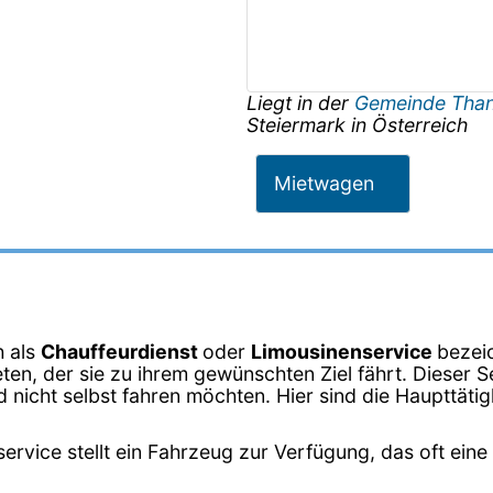
Liegt in der
Gemeinde Tha
Steiermark
in
Österreich
Mietwagen
h als
Chauffeurdienst
oder
Limousinenservice
bezeic
en, der sie zu ihrem gewünschten Ziel fährt. Dieser Se
nicht selbst fahren möchten. Hier sind die Haupttätig
ervice stellt ein Fahrzeug zur Verfügung, das oft eine