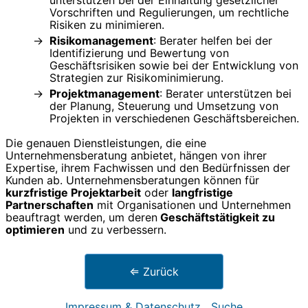
unterstützen bei der Einhaltung gesetzlicher
Vorschriften und Regulierungen, um rechtliche
Risiken zu minimieren.
Risikomanagement
: Berater helfen bei der
Identifizierung und Bewertung von
Geschäftsrisiken sowie bei der Entwicklung von
Strategien zur Risikominimierung.
Projektmanagement
: Berater unterstützen bei
der Planung, Steuerung und Umsetzung von
Projekten in verschiedenen Geschäftsbereichen.
Die genauen Dienstleistungen, die eine
Unternehmensberatung anbietet, hängen von ihrer
Expertise, ihrem Fachwissen und den Bedürfnissen der
Kunden ab. Unternehmensberatungen können für
kurzfristige Projektarbeit
oder
langfristige
Partnerschaften
mit Organisationen und Unternehmen
beauftragt werden, um deren
Geschäftstätigkeit zu
optimieren
und zu verbessern.
⇐ Zurück
Impressum & Datenschutz
Suche