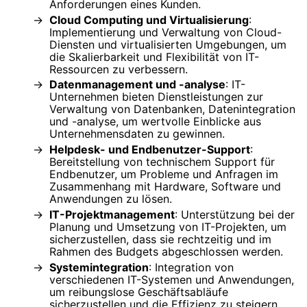
Anforderungen eines Kunden.
Cloud Computing und Virtualisierung
:
Implementierung und Verwaltung von Cloud-
Diensten und virtualisierten Umgebungen, um
die Skalierbarkeit und Flexibilität von IT-
Ressourcen zu verbessern.
Datenmanagement und -analyse
: IT-
Unternehmen bieten Dienstleistungen zur
Verwaltung von Datenbanken, Datenintegration
und -analyse, um wertvolle Einblicke aus
Unternehmensdaten zu gewinnen.
Helpdesk- und Endbenutzer-Support
:
Bereitstellung von technischem Support für
Endbenutzer, um Probleme und Anfragen im
Zusammenhang mit Hardware, Software und
Anwendungen zu lösen.
IT-Projektmanagement
: Unterstützung bei der
Planung und Umsetzung von IT-Projekten, um
sicherzustellen, dass sie rechtzeitig und im
Rahmen des Budgets abgeschlossen werden.
Systemintegration
: Integration von
verschiedenen IT-Systemen und Anwendungen,
um reibungslose Geschäftsabläufe
sicherzustellen und die Effizienz zu steigern.