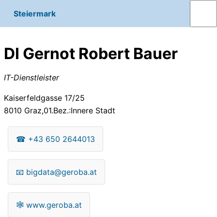
Steiermark
DI Gernot Robert Bauer
IT-Dienstleister
Kaiserfeldgasse 17/25
8010
Graz,01.Bez.:Innere Stadt
☎
+43 650 2644013
📧
bigdata@geroba.at
🕸
www.geroba.at