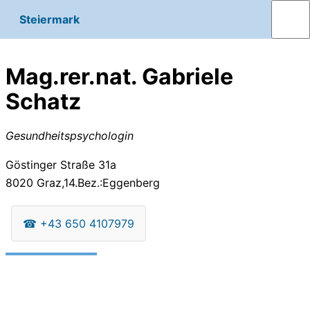
Steiermark
Mag.rer.nat. Gabriele
Schatz
Gesundheitspsychologin
Göstinger Straße 31a
8020
Graz,14.Bez.:Eggenberg
☎
+43 650 4107979