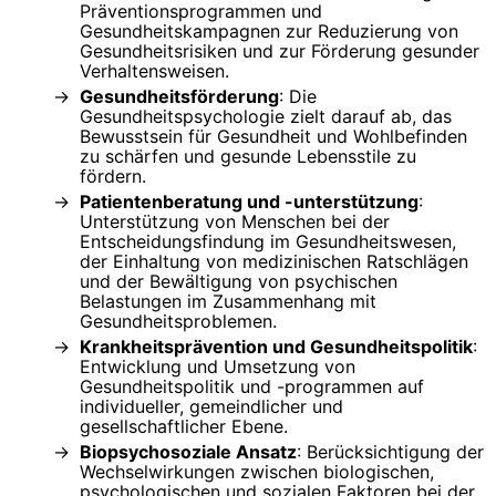
Präventionsprogrammen und
Gesundheitskampagnen zur Reduzierung von
Gesundheitsrisiken und zur Förderung gesunder
Verhaltensweisen.
Gesundheitsförderung
: Die
Gesundheitspsychologie zielt darauf ab, das
Bewusstsein für Gesundheit und Wohlbefinden
zu schärfen und gesunde Lebensstile zu
fördern.
Patientenberatung und -unterstützung
:
Unterstützung von Menschen bei der
Entscheidungsfindung im Gesundheitswesen,
der Einhaltung von medizinischen Ratschlägen
und der Bewältigung von psychischen
Belastungen im Zusammenhang mit
Gesundheitsproblemen.
Krankheitsprävention und Gesundheitspolitik
:
Entwicklung und Umsetzung von
Gesundheitspolitik und -programmen auf
individueller, gemeindlicher und
gesellschaftlicher Ebene.
Biopsychosoziale Ansatz
: Berücksichtigung der
Wechselwirkungen zwischen biologischen,
psychologischen und sozialen Faktoren bei der