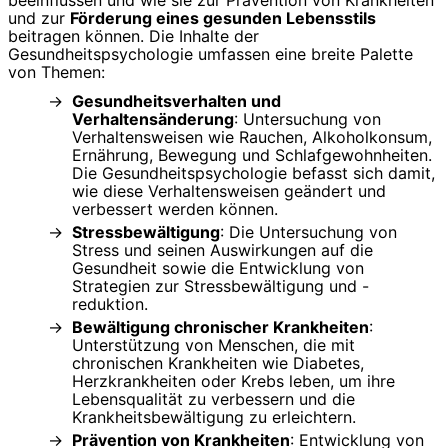
beeinflussen und wie sie zur Prävention von Krankheiten
und zur
Förderung eines gesunden Lebensstils
beitragen können. Die Inhalte der
Gesundheitspsychologie umfassen eine breite Palette
von Themen:
Gesundheitsverhalten und
Verhaltensänderung
: Untersuchung von
Verhaltensweisen wie Rauchen, Alkoholkonsum,
Ernährung, Bewegung und Schlafgewohnheiten.
Die Gesundheitspsychologie befasst sich damit,
wie diese Verhaltensweisen geändert und
verbessert werden können.
Stressbewältigung
: Die Untersuchung von
Stress und seinen Auswirkungen auf die
Gesundheit sowie die Entwicklung von
Strategien zur Stressbewältigung und -
reduktion.
Bewältigung chronischer Krankheiten
:
Unterstützung von Menschen, die mit
chronischen Krankheiten wie Diabetes,
Herzkrankheiten oder Krebs leben, um ihre
Lebensqualität zu verbessern und die
Krankheitsbewältigung zu erleichtern.
Prävention von Krankheiten
: Entwicklung von