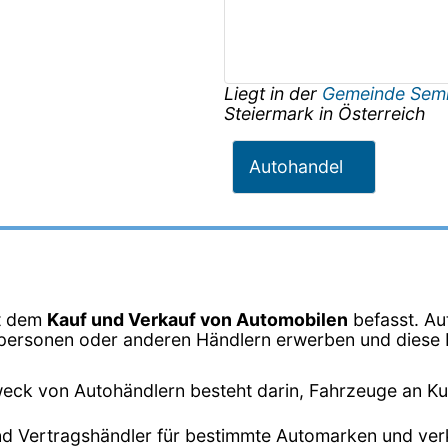
Liegt in der
Gemeinde Sem
Steiermark
in
Österreich
Autohandel
it dem
Kauf und Verkauf von Automobilen
befasst. Au
vatpersonen oder anderen Händlern erwerben und dies
eck von Autohändlern besteht darin, Fahrzeuge an K
ind Vertragshändler für bestimmte Automarken und ver