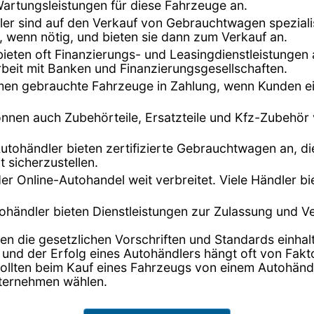
Wartungsleistungen für diese Fahrzeuge an.
dler sind auf den Verkauf von Gebrauchtwagen speziali
, wenn nötig, und bieten sie dann zum Verkauf an.
bieten oft Finanzierungs- und Leasingdienstleistunge
beit mit Banken und Finanzierungsgesellschaften.
hmen gebrauchte Fahrzeuge in Zahlung, wenn Kunden ei
önnen auch Zubehörteile, Ersatzteile und Kfz-Zubehör
Autohändler bieten zertifizierte Gebrauchtwagen an, di
t sicherzustellen.
t der Online-Autohandel weit verbreitet. Viele Händler 
tohändler bieten Dienstleistungen zur Zulassung und 
en die gesetzlichen Vorschriften und Standards einhalt
 und der Erfolg eines Autohändlers hängt oft von Fak
lten beim Kauf eines Fahrzeugs von einem Autohändler
nternehmen wählen.