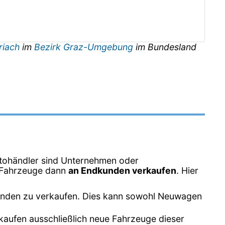
riach
im
Bezirk Graz-Umgebung
im Bundesland
tohändler sind Unternehmen oder
e Fahrzeuge dann
an Endkunden verkaufen
. Hier
unden zu verkaufen. Dies kann sowohl Neuwagen
kaufen ausschließlich neue Fahrzeuge dieser