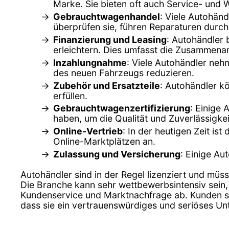
Marke. Sie bieten oft auch Service- und 
Gebrauchtwagenhandel
: Viele Autohän
überprüfen sie, führen Reparaturen durch
Finanzierung und Leasing
: Autohändler 
erleichtern. Dies umfasst die Zusammenar
Inzahlungnahme
: Viele Autohändler ne
des neuen Fahrzeugs reduzieren.
Zubehör und Ersatzteile
: Autohändler k
erfüllen.
Gebrauchtwagenzertifizierung
: Einige 
haben, um die Qualität und Zuverlässigkei
Online-Vertrieb
: In der heutigen Zeit is
Online-Marktplätzen an.
Zulassung und Versicherung
: Einige Au
Autohändler sind in der Regel lizenziert und müss
Die Branche kann sehr wettbewerbsintensiv sein,
Kundenservice und Marktnachfrage ab. Kunden sol
dass sie ein vertrauenswürdiges und seriöses U