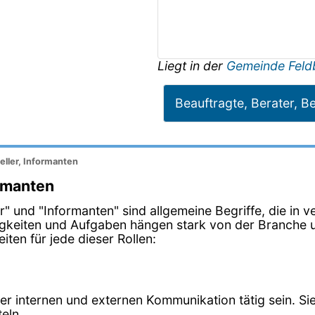
Liegt in der
Gemeinde Feld
Beauftragte, Berater, Be
eller, Informanten
ormanten
ller" und "Informanten" sind allgemeine Begriffe, die i
igkeiten und Aufgaben hängen stark von der Branche u
ten für jede dieser Rollen:
der internen und externen Kommunikation tätig sein. 
eln.