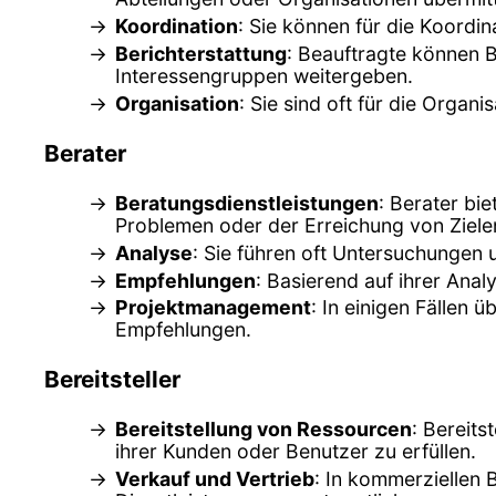
Koordination
: Sie können für die Koordin
Berichterstattung
: Beauftragte können B
Interessengruppen weitergeben.
Organisation
: Sie sind oft für die Orga
Berater
Beratungsdienstleistungen
: Berater bi
Problemen oder der Erreichung von Zielen
Analyse
: Sie führen oft Untersuchungen
Empfehlungen
: Basierend auf ihrer Ana
Projektmanagement
: In einigen Fällen
Empfehlungen.
Bereitsteller
Bereitstellung von Ressourcen
: Bereits
ihrer Kunden oder Benutzer zu erfüllen.
Verkauf und Vertrieb
: In kommerziellen 