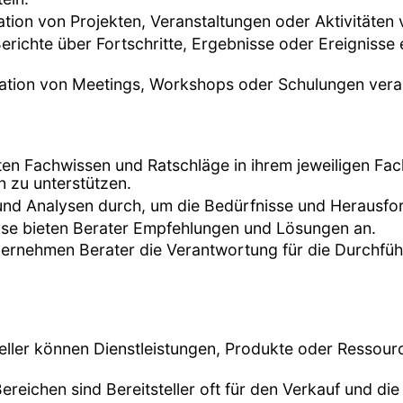
ation von Projekten, Veranstaltungen oder Aktivitäten 
erichte über Fortschritte, Ergebnisse oder Ereignisse 
nisation von Meetings, Workshops oder Schulungen vera
eten Fachwissen und Ratschläge in ihrem jeweiligen F
 zu unterstützen.
 und Analysen durch, um die Bedürfnisse und Herausfo
lyse bieten Berater Empfehlungen und Lösungen an.
 übernehmen Berater die Verantwortung für die Durchfü
teller können Dienstleistungen, Produkte oder Ressour
Bereichen sind Bereitsteller oft für den Verkauf und 