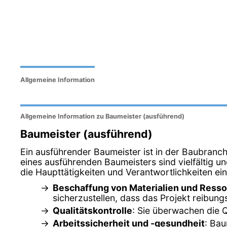
Allgemeine Information
Allgemeine Information zu Baumeister (ausführend)
Baumeister (ausführend)
Ein ausführender Baumeister ist in der Baubranch
eines ausführenden Baumeisters sind vielfältig u
die Haupttätigkeiten und Verantwortlichkeiten e
Beschaffung von Materialien und Ress
sicherzustellen, dass das Projekt reibungs
Qualitätskontrolle
: Sie überwachen die Q
Arbeitssicherheit und -gesundheit
: Bau