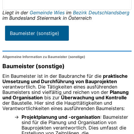
Liegt in der
Gemeinde Wies
im
Bezirk Deutschlandsberg
im Bundesland
Steiermark
in
Österreich
Baumeister (sonstige)
Allgemeine Information zu Baumeister (sonstige)
Baumeister (sonstige)
Ein Baumeister ist in der Baubranche für die
praktische
Umsetzung und Durchführung von Bauprojekten
verantwortlich. Die Tätigkeiten eines ausführenden
Baumeisters sind vielfältig und reichen von der
Planung
und Organisation
bis zur
Überwachung und Kontrolle
der Baustelle. Hier sind die Haupttätigkeiten und
Verantwortlichkeiten eines ausführenden Baumeisters:
Projektplanung und -organisation
: Baumeister
sind für die Planung und Organisation von
Bauprojekten verantwortlich. Dies umfasst die
Erstellung von Zeitplänen, die