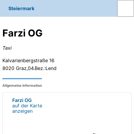
Steiermark
Farzi OG
Taxi
Kalvarienbergstraße 16
8020
Graz,04.Bez.:Lend
Allgemeine Information
Farzi OG
auf der Karte
anzeigen