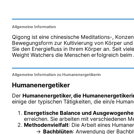
Allgemeine Information
Qigong ist eine chinesische Meditations-, Konzen
Bewegungsform zur Kultivierung von Körper und 
Sie den Energiefluss in Ihrem Körper an. Seit viel
Weight Watchers die Menschen erfolgreich bei
Allgemeine Information zu Humanenergetikerin
Humanenergetiker
Der
Humanenergetiker, die Humanenergetikeri
einige der typischen Tätigkeiten, die ein/e Human
Energetische Balance und Ausgewogenhe
erreichen. Sie arbeiten mit verschiedenen M
Methodenvielfalt
: Die Arbeit eines Humane
Bachblüten
: Anwendung der Bachblü