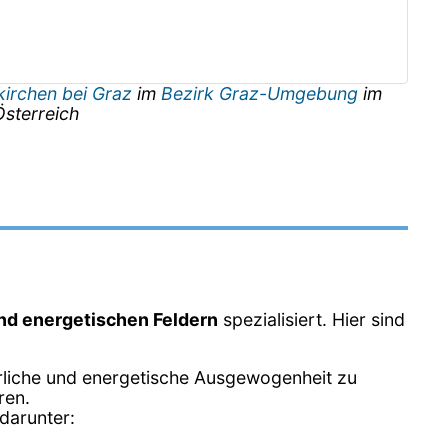
kirchen bei Graz
im
Bezirk Graz-Umgebung
im
Österreich
und energetischen Feldern
spezialisiert. Hier sind
erliche und energetische Ausgewogenheit zu
ren.
darunter: