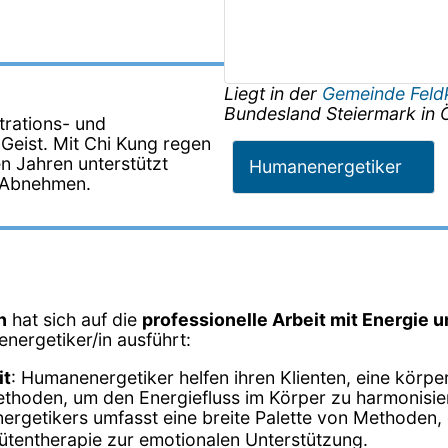
Liegt in der
Gemeinde Feld
Bundesland
Steiermark
in
trations- und
Geist. Mit Chi Kung regen
en Jahren unterstützt
Humanenergetiker
m Abnehmen.
n
hat sich auf die
professionelle Arbeit mit Energie 
energetiker/in ausführt:
it
: Humanenergetiker helfen ihren Klienten, eine körp
ethoden, um den Energiefluss im Körper zu harmonisie
nergetikers umfasst eine breite Palette von Methoden, 
tentherapie zur emotionalen Unterstützung.